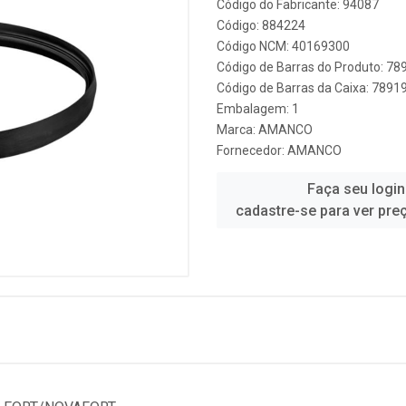
Código do Fabricante: 94087
Código: 884224
Código NCM: 40169300
Código de Barras do Produto: 7
Código de Barras da Caixa: 789
Embalagem: 1
Marca:
AMANCO
Fornecedor:
AMANCO
Faça seu login
cadastre-se para ver pre