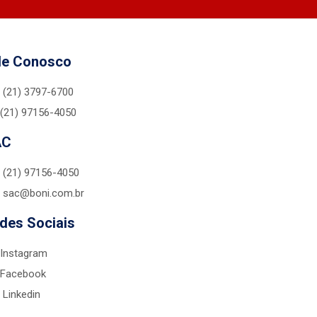
le Conosco
(21) 3797-6700
(21) 97156-4050
AC
(21) 97156-4050
sac@boni.com.br
des Sociais
Instagram
Facebook
Linkedin