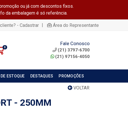
promoção ou já com descontos fixos.
info da embalagem é só referência.
|
cliente? - Cadastrar
Área do Representante
Fale Conosco
0
(21) 3797-6700
(21) 97156-4050
 DE ESTOQUE
DESTAQUES
PROMOÇÕES
VOLTAR
RT - 250MM