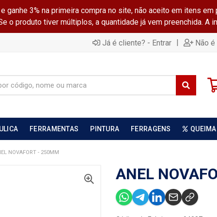
ganhe 3% na primeira compra no site, não aceito em itens em 
 o produto tiver múltiplos, a quantidade já vem preenchida. A 
|
Já é cliente? - Entrar
Não é 
ULICA
FERRAMENTAS
PINTURA
FERRAGENS
QUEIMA
EL NOVAFORT - 250MM
ANEL NOVAFO