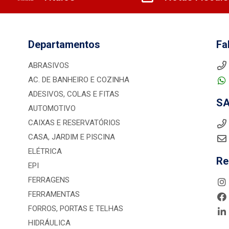
Departamentos
Fa
ABRASIVOS
AC. DE BANHEIRO E COZINHA
ADESIVOS, COLAS E FITAS
S
AUTOMOTIVO
CAIXAS E RESERVATÓRIOS
CASA, JARDIM E PISCINA
ELÉTRICA
Re
EPI
FERRAGENS
FERRAMENTAS
FORROS, PORTAS E TELHAS
HIDRÁULICA