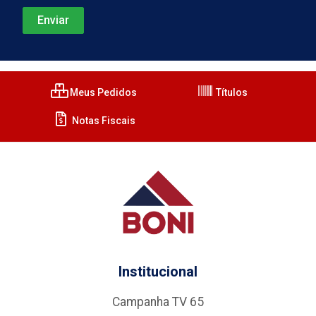
Meus Pedidos
Títulos
Notas Fiscais
Institucional
Campanha TV 65