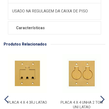
USADO NA REGULAGEM DA CAIXA DE PISO
Características
Produtos Relacionados
PLACA 4 X 4 3RJ LATAO
PLACA 4 X 4 UNHA 2 TOM
UNI LATAO