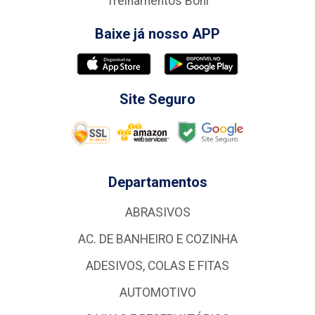
Treinamentos Boni
Baixe já nosso APP
Site Seguro
Departamentos
ABRASIVOS
AC. DE BANHEIRO E COZINHA
ADESIVOS, COLAS E FITAS
AUTOMOTIVO