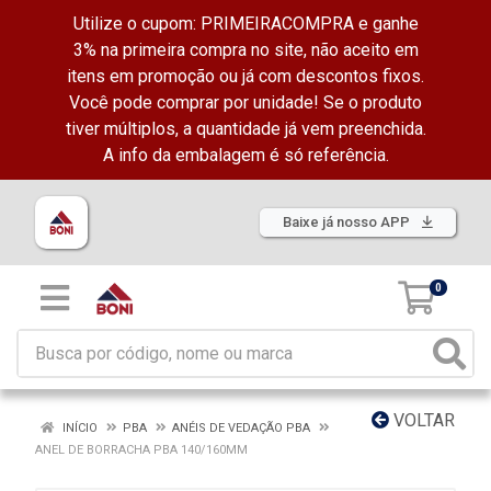
Utilize o cupom: PRIMEIRACOMPRA e ganhe
3% na primeira compra no site, não aceito em
itens em promoção ou já com descontos fixos.
Você pode comprar por unidade! Se o produto
tiver múltiplos, a quantidade já vem preenchida.
A info da embalagem é só referência.
Baixe já nosso APP
0
VOLTAR
INÍCIO
PBA
ANÉIS DE VEDAÇÃO PBA
ANEL DE BORRACHA PBA 140/160MM