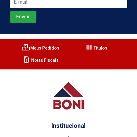
Meus Pedidos
Títulos
Notas Fiscais
Institucional