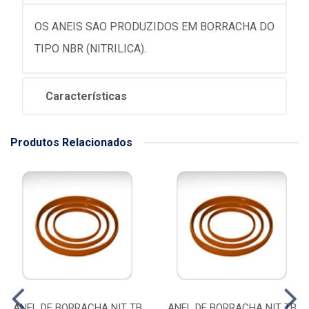
OS ANEIS SAO PRODUZIDOS EM BORRACHA DO
TIPO NBR (NITRILICA).
Características
Produtos Relacionados
ANEL DE BORRACHA NIT TB
ANEL DE BORRACHA NIT TB