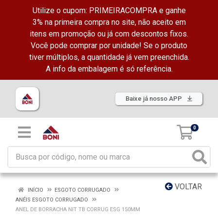
Utilize o cupom: PRIMEIRACOMPRA e ganhe
3% na primeira compra no site, não aceito em
itens em promoção ou já com descontos fixos.
Você pode comprar por unidade! Se o produto
tiver múltiplos, a quantidade já vem preenchida.
A info da embalagem é só referência.
Baixe já nosso APP
0
VOLTAR
INÍCIO
ESGOTO CORRUGADO
ANÉIS ESGOTO CORRUGADO
ANEL DE BORRACHA NIT TB CORRUG ESG 150MM