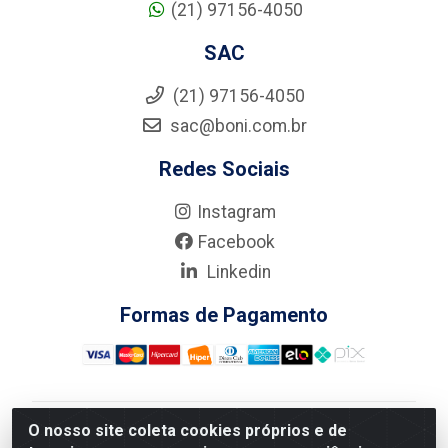
(21) 97156-4050
SAC
(21) 97156-4050
sac@boni.com.br
Redes Sociais
Instagram
Facebook
Linkedin
Formas de Pagamento
O nosso site coleta cookies próprios e de
Nova Boni Distribuidora de Material de Construção LTDA