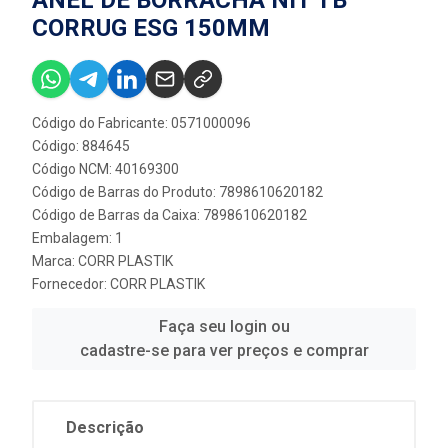
ANEL DE BORRACHA NIT TB
CORRUG ESG 150MM
Código do Fabricante: 0571000096
Código: 884645
Código NCM: 40169300
Código de Barras do Produto: 7898610620182
Código de Barras da Caixa: 7898610620182
Embalagem: 1
Marca:
CORR PLASTIK
Fornecedor:
CORR PLASTIK
Faça seu login ou
cadastre-se para ver preços e comprar
Descrição