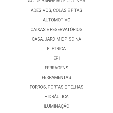
AC. DE BANHEIRO E COZINHA
ADESIVOS, COLAS E FITAS
AUTOMOTIVO
CAIXAS E RESERVATÓRIOS
CASA, JARDIM E PISCINA
ELÉTRICA
EPI
FERRAGENS
FERRAMENTAS
FORROS, PORTAS E TELHAS
HIDRÁULICA
ILUMINAÇÃO