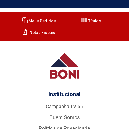
Meus Pedidos
Títulos
Notas Fiscais
Institucional
Campanha TV 65
Quem Somos
Política de Privacidade