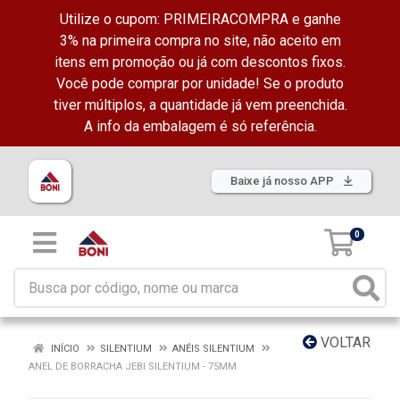
Utilize o cupom: PRIMEIRACOMPRA e ganhe
3% na primeira compra no site, não aceito em
itens em promoção ou já com descontos fixos.
Você pode comprar por unidade! Se o produto
tiver múltiplos, a quantidade já vem preenchida.
A info da embalagem é só referência.
Baixe já nosso APP
0
VOLTAR
INÍCIO
SILENTIUM
ANÉIS SILENTIUM
ANEL DE BORRACHA JEBI SILENTIUM - 75MM