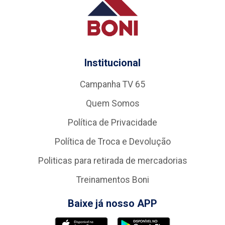
Institucional
Campanha TV 65
Quem Somos
Política de Privacidade
Política de Troca e Devolução
Politicas para retirada de mercadorias
Treinamentos Boni
Baixe já nosso APP