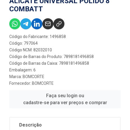
ALICATE UNIVERSAL POLIDO 8”
COMBATT
Código do Fabricante: 1496858
Código: 797064
Código NCM: 82032010
Código de Barras do Produto: 7898181496858
Código de Barras da Caixa: 7898181496858
Embalagem: 6
Marca:
BOMCORTE
Fornecedor:
BOMCORTE
Faça seu login ou
cadastre-se para ver preços e comprar
Descrição