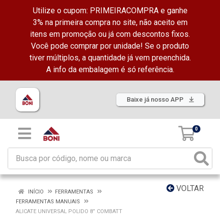
Utilize o cupom: PRIMEIRACOMPRA e ganhe
3% na primeira compra no site, não aceito em
itens em promoção ou já com descontos fixos.
Você pode comprar por unidade! Se o produto
tiver múltiplos, a quantidade já vem preenchida.
A info da embalagem é só referência.
Baixe já nosso APP
0
VOLTAR
INÍCIO
FERRAMENTAS
FERRAMENTAS MANUAIS
ALICATE UNIVERSAL POLIDO 8” COMBATT