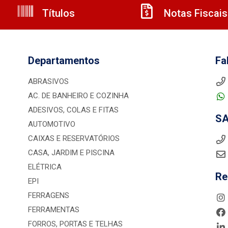
Títulos
Notas Fiscais
Departamentos
Fa
ABRASIVOS
AC. DE BANHEIRO E COZINHA
ADESIVOS, COLAS E FITAS
S
AUTOMOTIVO
CAIXAS E RESERVATÓRIOS
CASA, JARDIM E PISCINA
ELÉTRICA
Re
EPI
FERRAGENS
FERRAMENTAS
FORROS, PORTAS E TELHAS