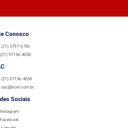
le Conosco
(21) 3797-6700
(21) 97156-4050
AC
(21) 97156-4050
sac@boni.com.br
des Sociais
Instagram
Facebook