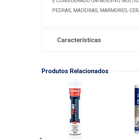
E CONSIDERADO UM ADESIVO MULTIU
PEDRAS, MADEIRAS, MARMORES, CERA
Características
Produtos Relacionados