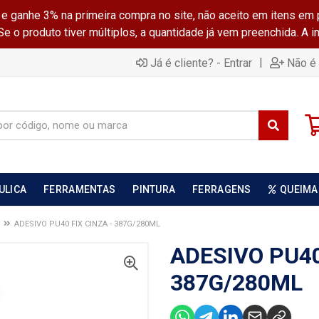
ganhe 3% na primeira compra no site, não aceito em itens em 
 o produto tiver múltiplos, a quantidade já vem preenchida. A 
|
Já é cliente? - Entrar
Não é 
ULICA
FERRAMENTAS
PINTURA
FERRAGENS
QUEIMA
ADESIVO PU40 FIX CINZA - 387G/280ML
ADESIVO PU40
387G/280ML