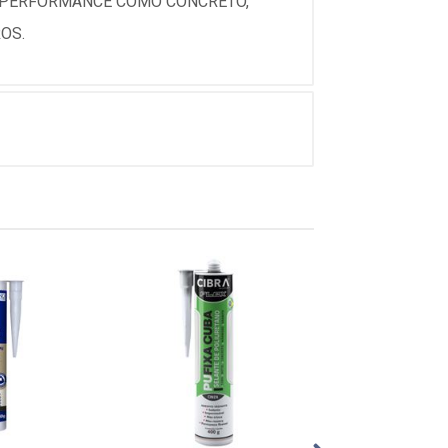
TA PERFORMANCE COMO CONCRETO,
OS.