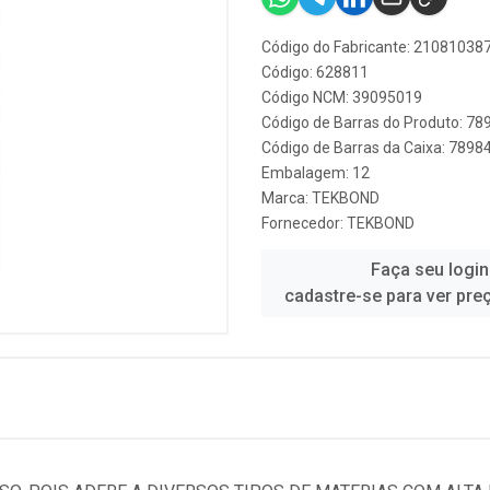
Código do Fabricante: 21081038
Código: 628811
Código NCM: 39095019
Código de Barras do Produto: 7
Código de Barras da Caixa: 789
Embalagem: 12
Marca:
TEKBOND
Fornecedor:
TEKBOND
Faça seu login
cadastre-se para ver pre