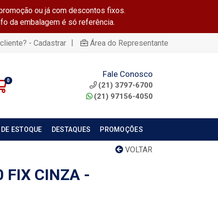
promoção ou já com descontos fixos.
info da embalagem é só referência.
|
cliente? - Cadastrar
Área do Representante
Fale Conosco
0
(21) 3797-6700
(21) 97156-4050
 DE ESTOQUE
DESTAQUES
PROMOÇÕES
VOLTAR
 FIX CINZA -