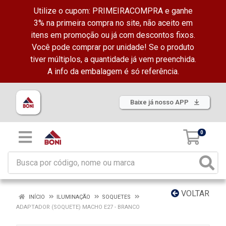
Utilize o cupom: PRIMEIRACOMPRA e ganhe
3% na primeira compra no site, não aceito em
itens em promoção ou já com descontos fixos.
Você pode comprar por unidade! Se o produto
tiver múltiplos, a quantidade já vem preenchida.
A info da embalagem é só referência.
Baixe já nosso APP
0
VOLTAR
INÍCIO
ILUMINAÇÃO
SOQUETES
ADAPTADOR (SOQUETE) MACHO E27 - BRANCO