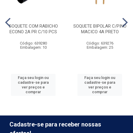
SOQUETE COM RABICHO
SOQUETE BIPOLAR C/PINO
ECONO 2A PR C/10 PCS
MACICO 4A PRETO
Código: 639280
Código: 639276
Embalagem: 10
Embalagem: 25
Faça seu login ou
Faça seu login ou
cadastre-se para
cadastre-se para
ver preços e
ver preços e
comprar
comprar
Cadastre-se para receber nossas