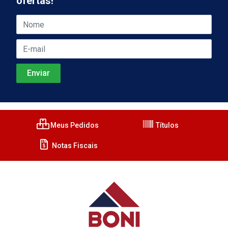
ofertas!
Meus Pedidos
Títulos
Notas Fiscais