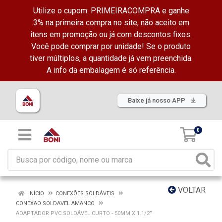
Utilize o cupom: PRIMEIRACOMPRA e ganhe
3% na primeira compra no site, não aceito em
itens em promoção ou já com descontos fixos.
Você pode comprar por unidade! Se o produto
tiver múltiplos, a quantidade já vem preenchida.
A info da embalagem é só referência.
Baixe já nosso APP
0
VOLTAR
INÍCIO
CONEXÕES SOLDÁVEIS
CONEXAO SOLDAVEL AMANCO
ADAPTADOR PVC SOLDÁVEL CURTO - 50MM X 1.1/2”