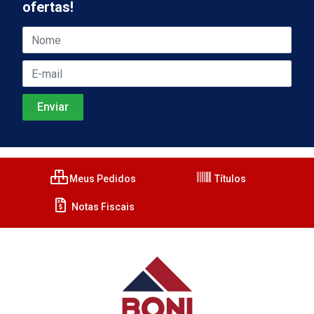
ofertas!
Meus Pedidos
Títulos
Notas Fiscais