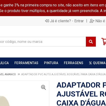
ganhe 3% na primeira compra no site, não aceito em itens em 
 o produto tiver múltiplos, a quantidade já vem preenchida. A 
|
Já é cliente? - Entrar
Não é 
ULICA
FERRAMENTAS
PINTURA
FERRAGENS
QUEIMA
VEL AMANCO
ADAPTADOR PVC AUTO AJUSTÁVEL ROSCÁVEL PARA CAIXA D'ÁGUA - 
ADAPTADOR 
AJUSTÁVEL R
CAIXA D'ÁGUA -