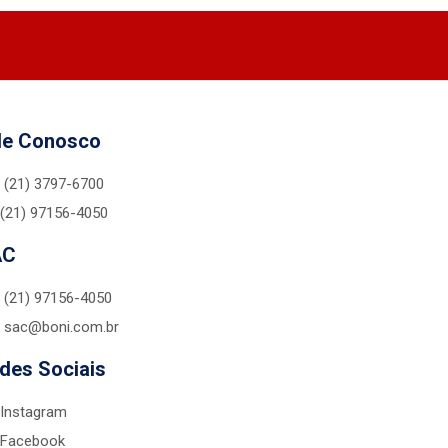
le Conosco
(21) 3797-6700
(21) 97156-4050
AC
(21) 97156-4050
sac@boni.com.br
des Sociais
Instagram
Facebook