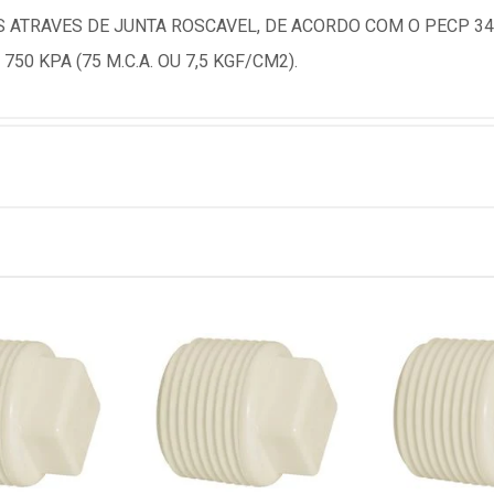
S ATRAVES DE JUNTA ROSCAVEL, DE ACORDO COM O PECP 3
0 KPA (75 M.C.A. OU 7,5 KGF/CM2).