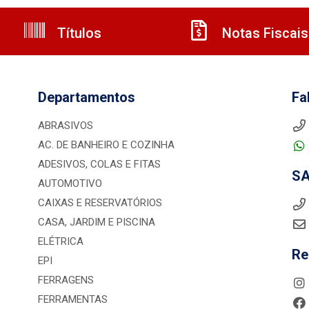
Títulos
Notas Fiscais
Departamentos
Fa
ABRASIVOS
AC. DE BANHEIRO E COZINHA
ADESIVOS, COLAS E FITAS
S
AUTOMOTIVO
CAIXAS E RESERVATÓRIOS
CASA, JARDIM E PISCINA
ELÉTRICA
Re
EPI
FERRAGENS
FERRAMENTAS