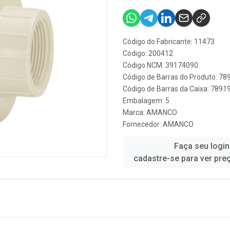
Código do Fabricante: 11473
Código: 200412
Código NCM: 39174090
Código de Barras do Produto: 7
Código de Barras da Caixa: 789
Embalagem: 5
Marca:
AMANCO
Fornecedor:
AMANCO
Faça seu login
cadastre-se para ver pre