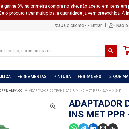
ganhe 3% na primeira compra no site, não aceito em itens em 
 o produto tiver múltiplos, a quantidade já vem preenchida. A 
|
Já é cliente? - Entrar
Não é 
ULICA
FERRAMENTAS
PINTURA
FERRAGENS
QUEIMA
E PPR AMANCO
ADAPTADOR DE TRANSIÇÃO F/M INS MET PPR - 32MM X 3/4''
ADAPTADOR D
INS MET PPR -