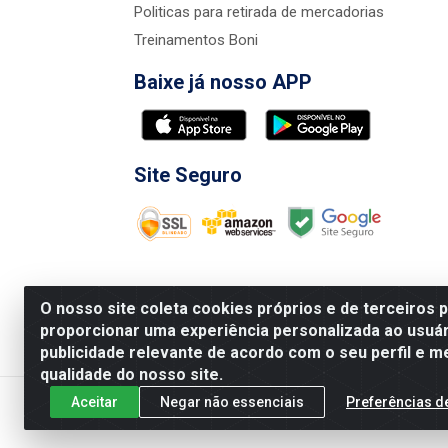
Politicas para retirada de mercadorias
Treinamentos Boni
Baixe já nosso APP
Site Seguro
O nosso site coleta cookies próprios e de terceiros 
proporcionar uma experiência personalizada ao usuár
publicidade relevante de acordo com o seu perfil e m
Nova Boni Distribuidora de Material de Const
qualidade do nosso site.
Aceitar
Negar não essenciais
Preferências d