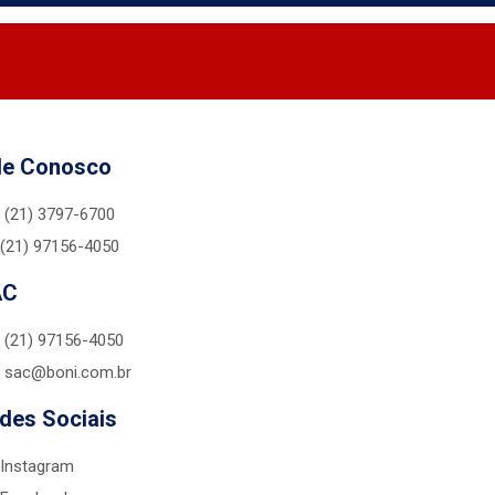
le Conosco
(21) 3797-6700
(21) 97156-4050
AC
(21) 97156-4050
sac@boni.com.br
des Sociais
Instagram