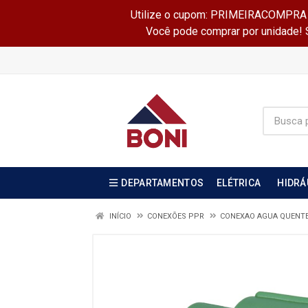
Utilize o cupom: PRIMEIRACOMPRA e 
Você pode comprar por unidade! Se
DEPARTAMENTOS
ELÉTRICA
HIDRÁ
INÍCIO
CONEXÕES PPR
CONEXAO AGUA QUENT