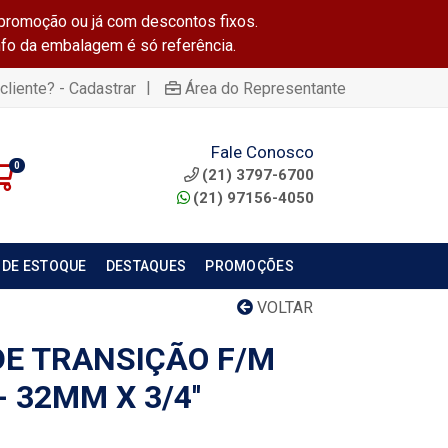
promoção ou já com descontos fixos.
info da embalagem é só referência.
|
cliente? - Cadastrar
Área do Representante
Fale Conosco
0
(21) 3797-6700
(21) 97156-4050
 DE ESTOQUE
DESTAQUES
PROMOÇÕES
VOLTAR
E TRANSIÇÃO F/M
 32MM X 3/4''