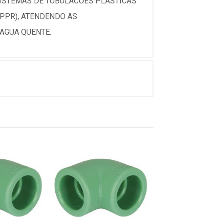
ISTEMAS DE TUBULACOES PLASTICAS
(PPR), ATENDENDO AS
 AGUA QUENTE.