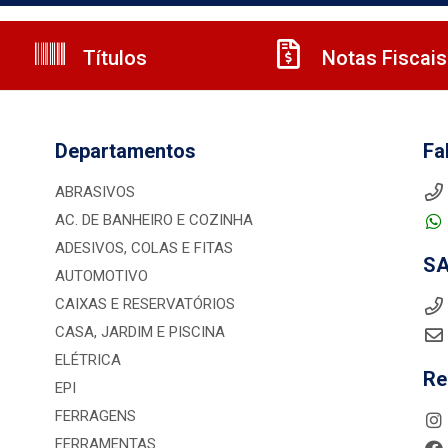
Títulos
Notas Fiscais
Departamentos
Fa
ABRASIVOS
AC. DE BANHEIRO E COZINHA
ADESIVOS, COLAS E FITAS
S
AUTOMOTIVO
CAIXAS E RESERVATÓRIOS
CASA, JARDIM E PISCINA
ELÉTRICA
Re
EPI
FERRAGENS
FERRAMENTAS