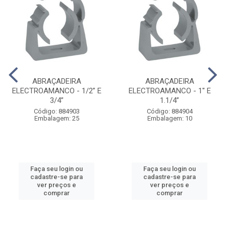
ABRAÇADEIRA
ABRAÇADEIRA
ELECTROAMANCO - 1/2” E
ELECTROAMANCO - 1'' E
3/4”
1.1/4”
Código: 884903
Código: 884904
Embalagem: 25
Embalagem: 10
Faça seu login ou
Faça seu login ou
cadastre-se para
cadastre-se para
ver preços e
ver preços e
comprar
comprar