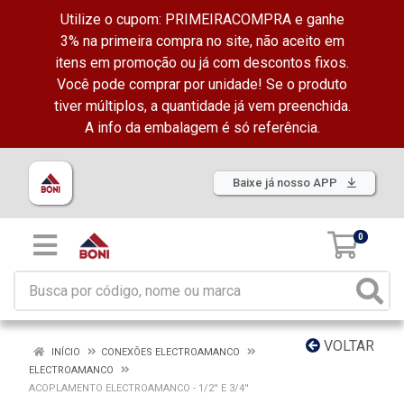
Utilize o cupom: PRIMEIRACOMPRA e ganhe
3% na primeira compra no site, não aceito em
itens em promoção ou já com descontos fixos.
Você pode comprar por unidade! Se o produto
tiver múltiplos, a quantidade já vem preenchida.
A info da embalagem é só referência.
Baixe já nosso APP
0
VOLTAR
INÍCIO
CONEXÕES ELECTROAMANCO
ELECTROAMANCO
ACOPLAMENTO ELECTROAMANCO - 1/2'' E 3/4''