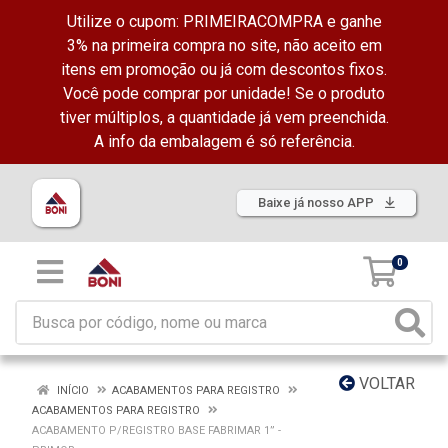
Utilize o cupom: PRIMEIRACOMPRA e ganhe
3% na primeira compra no site, não aceito em
itens em promoção ou já com descontos fixos.
Você pode comprar por unidade! Se o produto
tiver múltiplos, a quantidade já vem preenchida.
A info da embalagem é só referência.
Baixe já nosso APP
0
VOLTAR
INÍCIO
ACABAMENTOS PARA REGISTRO
ACABAMENTOS PARA REGISTRO
ACABAMENTO P/REGISTRO BASE FABRIMAR 1” -