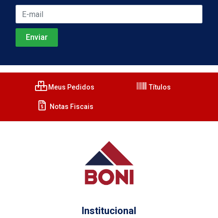
Meus Pedidos
Títulos
Notas Fiscais
Institucional