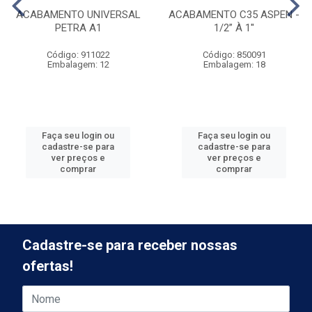
ACABAMENTO UNIVERSAL
ACABAMENTO C35 ASPEN -
PETRA A1
1/2” À 1''
Código: 911022
Código: 850091
Embalagem: 12
Embalagem: 18
Faça seu login ou
Faça seu login ou
cadastre-se para
cadastre-se para
ver preços e
ver preços e
comprar
comprar
Cadastre-se para receber nossas
ofertas!