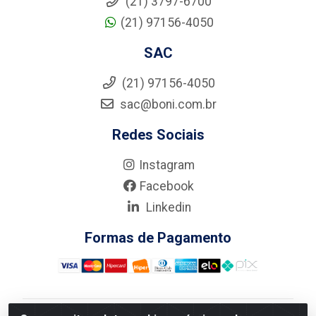
(21) 3797-6700
(21) 97156-4050
SAC
(21) 97156-4050
sac@boni.com.br
Redes Sociais
Instagram
Facebook
Linkedin
Formas de Pagamento