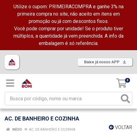
Utilize o cupom: PRIMEIRACOMPRA e ganhe 3% na
primeira compra no site, não aceito em itens em
promoção ou já com descontos fixos.
Você pode comprar por unidade! Se o produto tiver
múltiplos, a quantidade já vem preenchida. A info da
embalagem é só referência.
Baixe já nosso APP
0
AC. DE BANHEIRO E COZINHA
VOLTAR
INÍCIO
AC. DE BANHEIRO E COZINHA