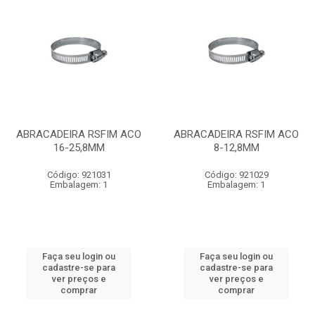
ABRACADEIRA RSFIM ACO
ABRACADEIRA RSFIM ACO
16-25,8MM
8-12,8MM
Código: 921031
Código: 921029
Embalagem: 1
Embalagem: 1
Faça seu login ou
Faça seu login ou
cadastre-se para
cadastre-se para
ver preços e
ver preços e
comprar
comprar