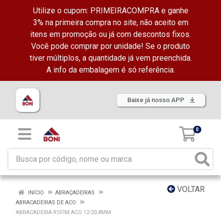
Utilize o cupom: PRIMEIRACOMPRA e ganhe
3% na primeira compra no site, não aceito em
itens em promoção ou já com descontos fixos.
Você pode comprar por unidade! Se o produto
tiver múltiplos, a quantidade já vem preenchida.
A info da embalagem é só referência.
Baixe já nosso APP
0
VOLTAR
INÍCIO
ABRAÇADEIRAS
ABRACADEIRAS DE ACO
ABRACADEIRA RSFIM ACO 12-20,8MM