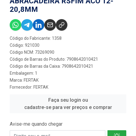
ABRACADEIRA RSFIM ACO 12-
20,8MM
Código do Fabricante: 1358
Código: 921030
Código NCM: 73269090
Código de Barras do Produto: 7908642010421
Código de Barras da Caixa: 7908642010421
Embalagem: 1
Marca:
FERTAK
Fornecedor:
FERTAK
Faça seu login ou
cadastre-se para ver preços e comprar
Avise-me quando chegar