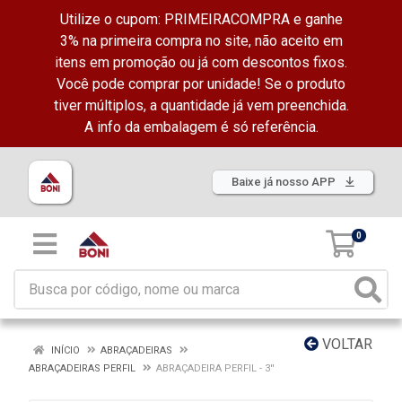
Utilize o cupom: PRIMEIRACOMPRA e ganhe
3% na primeira compra no site, não aceito em
itens em promoção ou já com descontos fixos.
Você pode comprar por unidade! Se o produto
tiver múltiplos, a quantidade já vem preenchida.
A info da embalagem é só referência.
Baixe já nosso APP
0
VOLTAR
INÍCIO
ABRAÇADEIRAS
ABRAÇADEIRAS PERFIL
ABRAÇADEIRA PERFIL - 3''