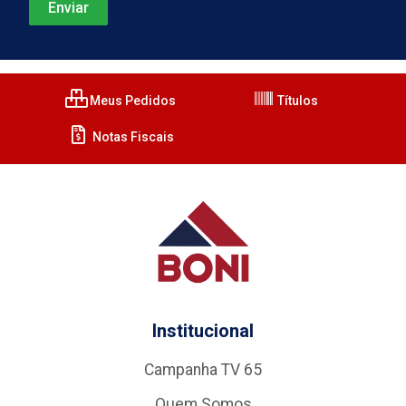
Meus Pedidos
Títulos
Notas Fiscais
Institucional
Campanha TV 65
Quem Somos