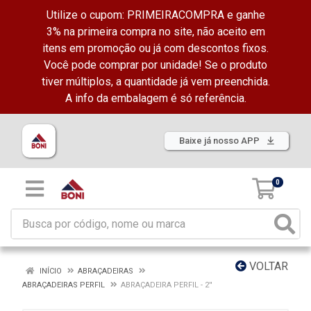
Utilize o cupom: PRIMEIRACOMPRA e ganhe
3% na primeira compra no site, não aceito em
itens em promoção ou já com descontos fixos.
Você pode comprar por unidade! Se o produto
tiver múltiplos, a quantidade já vem preenchida.
A info da embalagem é só referência.
Baixe já nosso APP
0
VOLTAR
INÍCIO
ABRAÇADEIRAS
ABRAÇADEIRAS PERFIL
ABRAÇADEIRA PERFIL - 2''