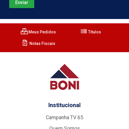
Meus Pedidos
Títulos
Notas Fiscais
Institucional
Campanha TV 65
Quem Somos