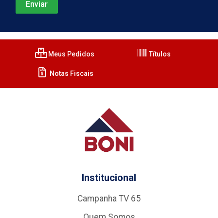
Meus Pedidos
Títulos
Notas Fiscais
Institucional
Campanha TV 65
Quem Somos