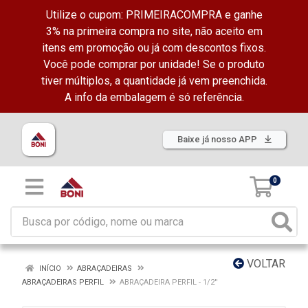
Utilize o cupom: PRIMEIRACOMPRA e ganhe
3% na primeira compra no site, não aceito em
itens em promoção ou já com descontos fixos.
Você pode comprar por unidade! Se o produto
tiver múltiplos, a quantidade já vem preenchida.
A info da embalagem é só referência.
Baixe já nosso APP
0
VOLTAR
INÍCIO
ABRAÇADEIRAS
ABRAÇADEIRAS PERFIL
ABRAÇADEIRA PERFIL - 1/2''