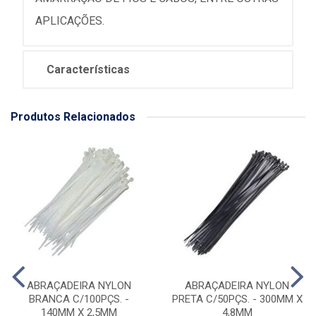
APLICAÇÕES.
Características
Produtos Relacionados
ABRAÇADEIRA NYLON
ABRAÇADEIRA NYLON
BRANCA C/100PÇS. -
PRETA C/50PÇS. - 300MM X
140MM X 2,5MM
4,8MM