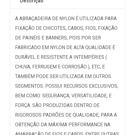
Descrição
A ABRAÇADEIRA DE NYLON É UTILIZADA PARA
FIXAÇÃO DE CHICOTES, CABOS, FIOS, FIXAÇÃO
DE PAINÉIS E BANNERS, POIS POR SER
FABRICADO EM NYLON DE ALTA QUALIDADE É
DURÁVEL E RESISTENTE A INTEMPÉRIES (
CHUVA, FERRUGEM E CORROSÃO ), ETC, E
TAMBÉM PODE SER UTILIZADA EM OUTROS
SEGMENTOS. POSSUI RECURSOS EXCLUSIVOS,
BEM COMO: SEGURANÇA, VERSATILIDADE, E
FORÇA. SÃO PRODUZIDAS DENTRO DE
RIGOROSOS PADRÕES DE QUALIDADE, PARA A
OBTENÇÃO DA MÁXIMA PERFORMANCE NA
AMARRAÇÃO DE FIOS E CABOS, ENTRE OUTRAS