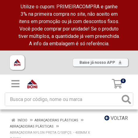
Utilize o cupom: PRIMEIRACOMPRA e ganhe
3% na primeira compra no site, não aceito em
itens em promoção ou já com descontos fixos.
Você pode comprar por unidade! Se o produto
tiver múltiplos, a quantidade já vem preenchida.
A info da embalagem é só referência.
Baixe já nosso APP
0
VOLTAR
INÍCIO
ABRAÇADEIRAS PLÁSTICAS
ABRAÇADEIRAS PLÁSTICAS
ABRAÇADEIRA NYLON PRETA C/50PÇS. - 400MM X