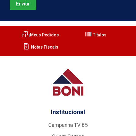
Meus Pedidos
Títulos
Notas Fiscais
Institucional
Campanha TV 65