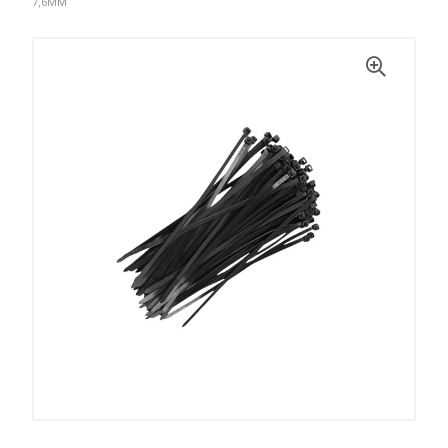
7,6MM