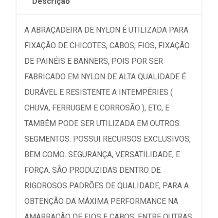
Descrição
A ABRAÇADEIRA DE NYLON É UTILIZADA PARA
FIXAÇÃO DE CHICOTES, CABOS, FIOS, FIXAÇÃO
DE PAINÉIS E BANNERS, POIS POR SER
FABRICADO EM NYLON DE ALTA QUALIDADE É
DURÁVEL E RESISTENTE A INTEMPÉRIES (
CHUVA, FERRUGEM E CORROSÃO ), ETC, E
TAMBÉM PODE SER UTILIZADA EM OUTROS
SEGMENTOS. POSSUI RECURSOS EXCLUSIVOS,
BEM COMO: SEGURANÇA, VERSATILIDADE, E
FORÇA. SÃO PRODUZIDAS DENTRO DE
RIGOROSOS PADRÕES DE QUALIDADE, PARA A
OBTENÇÃO DA MÁXIMA PERFORMANCE NA
AMARRAÇÃO DE FIOS E CABOS, ENTRE OUTRAS