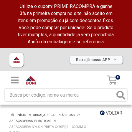
Utilize o cupom: PRIMEIRACOMPRA e ganhe
3% na primeira compra no site, não aceito em
itens em promoção ou já com descontos fixos.
Você pode comprar por unidade! Se o produto
tiver múltiplos, a quantidade já vem preenchida.
A info da embalagem é só referência.
Baixe já nosso APP
0
VOLTAR
INÍCIO
ABRAÇADEIRAS PLÁSTICAS
ABRAÇADEIRAS PLÁSTICAS
ABRAÇADEIRA NYLON PRETA C/50PÇS. - 300MM X