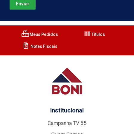
Meus Pedidos
Títulos
Notas Fiscais
Institucional
Campanha TV 65