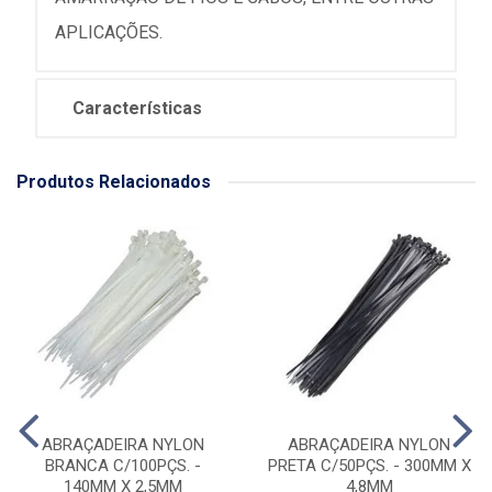
APLICAÇÕES.
Características
Produtos Relacionados
ABRAÇADEIRA NYLON
ABRAÇADEIRA NYLON
BRANCA C/100PÇS. -
PRETA C/50PÇS. - 300MM X
140MM X 2,5MM
4,8MM