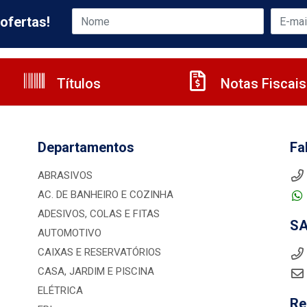
ofertas!
Títulos
Notas Fiscais
Departamentos
Fa
ABRASIVOS
AC. DE BANHEIRO E COZINHA
ADESIVOS, COLAS E FITAS
S
AUTOMOTIVO
CAIXAS E RESERVATÓRIOS
CASA, JARDIM E PISCINA
ELÉTRICA
Re