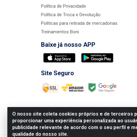
Política de Privacidade
Política de Troca e Devolução
Politicas para retirada de mercadorias
Treinamentos Boni
Baixe já nosso APP
Site Seguro
O nosso site coleta cookies próprios e de terceiros 
proporcionar uma experiência personalizada ao usuár
publicidade relevante de acordo com o seu perfil e m
Nova Boni Distribuidora de Material de Const
qualidade do nosso site.