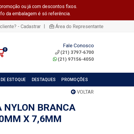
promoção ou já com descontos fixos.
info da embalagem é só referência.
|
cliente? - Cadastrar
Área do Representante
Fale Conosco
0
(21) 3797-6700
(21) 97156-4050
 DE ESTOQUE
DESTAQUES
PROMOÇÕES
VOLTAR
A NYLON BRANCA
50MM X 7,6MM