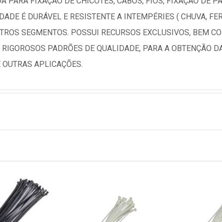
A PARA FIXAÇÃO DE CHICOTES, CABOS, FIOS, FIXAÇÃO DE PA
ADE É DURÁVEL E RESISTENTE A INTEMPÉRIES ( CHUVA, FER
TROS SEGMENTOS. POSSUI RECURSOS EXCLUSIVOS, BEM COM
E RIGOROSOS PADRÕES DE QUALIDADE, PARA A OBTENÇÃO 
E OUTRAS APLICAÇÕES.