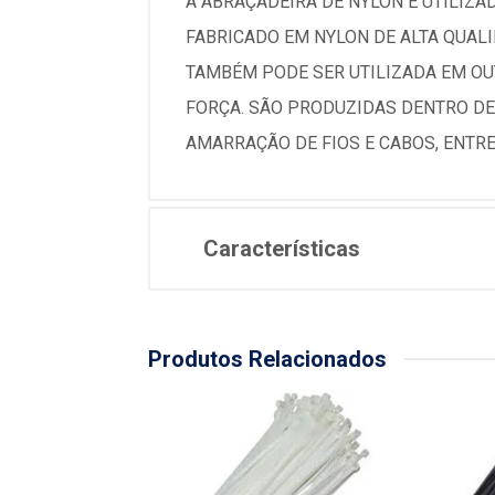
A ABRAÇADEIRA DE NYLON É UTILIZAD
FABRICADO EM NYLON DE ALTA QUALID
TAMBÉM PODE SER UTILIZADA EM OU
FORÇA. SÃO PRODUZIDAS DENTRO D
AMARRAÇÃO DE FIOS E CABOS, ENTR
Características
Produtos Relacionados