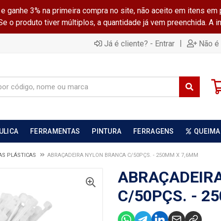
ganhe 3% na primeira compra no site, não aceito em itens em 
 o produto tiver múltiplos, a quantidade já vem preenchida. A 
|
Já é cliente? - Entrar
Não é 
ULICA
FERRAMENTAS
PINTURA
FERRAGENS
QUEIMA
AS PLÁSTICAS
ABRAÇADEIRA NYLON BRANCA C/50PÇS. - 250MM X 7,6MM
ABRAÇADEIR
C/50PÇS. - 2