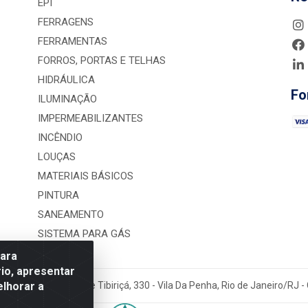
EPI
FERRAGENS
FERRAMENTAS
FORROS, PORTAS E TELHAS
HIDRÁULICA
Fo
ILUMINAÇÃO
IMPERMEABILIZANTES
INCÊNDIO
LOUÇAS
MATERIAIS BÁSICOS
PINTURA
SANEAMENTO
SISTEMA PARA GÁS
para
io, apresentar
elhorar a
rução LTDA - Rua Alice Tibiriçá, 330 - Vila Da Penha, Rio de Janeiro/RJ