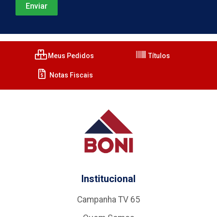
Meus Pedidos
Títulos
Notas Fiscais
Institucional
Campanha TV 65