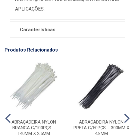
APLICAÇÕES.
Características
Produtos Relacionados
ABRAÇADEIRA NYLON
ABRAÇADEIRA NYLON
BRANCA C/100PÇS. -
PRETA C/50PÇS. - 300MM X
140MM X 2,5MM
4,8MM