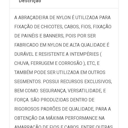
Descrição
A ABRAÇADEIRA DE NYLON É UTILIZADA PARA
FIXAÇÃO DE CHICOTES, CABOS, FIOS, FIXAÇÃO
DE PAINÉIS E BANNERS, POIS POR SER
FABRICADO EM NYLON DE ALTA QUALIDADE É
DURÁVEL E RESISTENTE A INTEMPÉRIES (
CHUVA, FERRUGEM E CORROSÃO ), ETC, E
TAMBÉM PODE SER UTILIZADA EM OUTROS
SEGMENTOS. POSSUI RECURSOS EXCLUSIVOS,
BEM COMO: SEGURANÇA, VERSATILIDADE, E
FORÇA. SÃO PRODUZIDAS DENTRO DE
RIGOROSOS PADRÕES DE QUALIDADE, PARA A
OBTENÇÃO DA MÁXIMA PERFORMANCE NA
AMARRAÇÃO DE FIOS E CABOS, ENTRE OUTRAS