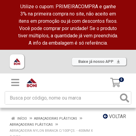
Utilize o cupom: PRIMEIRACOMPRA e ganhe
3% na primeira compra no site, não aceito em
itens em promoção ou já com descontos fixos.
Você pode comprar por unidade! Se o produto
tiver múltiplos, a quantidade já vem preenchida.
A info da embalagem é só referência.
Baixe já nosso APP
0
VOLTAR
INÍCIO
ABRAÇADEIRAS PLÁSTICAS
ABRAÇADEIRAS PLÁSTICAS
ABRAÇADEIRA NYLON BRANCA C/100PÇS. - 400MM X