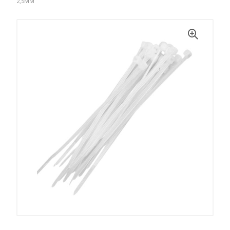
2,5MM