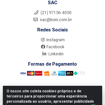
SAC
(21) 97156-4050
sac@boni.com.br
Redes Sociais
Instagram
Facebook
Linkedin
Formas de Pagamento
O nosso site coleta cookies próprios e de
Nova Boni Distribuidora de Material de Construção LTDA
terceiros para proporcionar uma experiência
- Rua Alice Tibiriçá, 330 - Vila Da Penha, Rio de
personalizada ao usuário, apresentar publicidade
Janeiro/RJ - CEP: 21.210-110 - CNPJ: 11.003.135/0001-