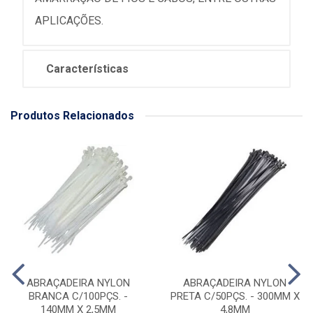
APLICAÇÕES.
Características
Produtos Relacionados
ABRAÇADEIRA NYLON
ABRAÇADEIRA NYLON
BRANCA C/100PÇS. -
PRETA C/50PÇS. - 300MM X
140MM X 2,5MM
4,8MM