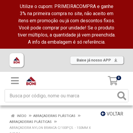
Utilize o cupom: PRIMEIRACOMPRA e ganhe
3% na primeira compra no site, não aceito em
itens em promoção ou já com descontos fixos.
Você pode comprar por unidade! Se o produto
tiver múltiplos, a quantidade já vem preenchida.
A info da embalagem é só referência.
Baixe já nosso APP
0
VOLTAR
INÍCIO
ABRAÇADEIRAS PLÁSTICAS
ABRAÇADEIRAS PLÁSTICAS
ABRAÇADEIRA NYLON BRANCA C/100PÇS. - 150MM X