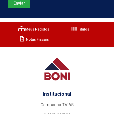
Meus Pedidos
Títulos
Notas Fiscais
Institucional
Campanha TV 65