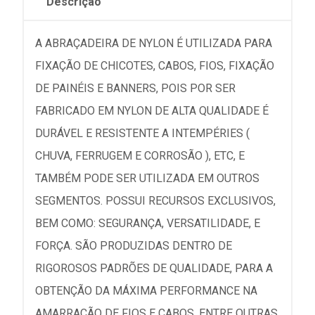
Descrição
A ABRAÇADEIRA DE NYLON É UTILIZADA PARA
FIXAÇÃO DE CHICOTES, CABOS, FIOS, FIXAÇÃO
DE PAINÉIS E BANNERS, POIS POR SER
FABRICADO EM NYLON DE ALTA QUALIDADE É
DURÁVEL E RESISTENTE A INTEMPÉRIES (
CHUVA, FERRUGEM E CORROSÃO ), ETC, E
TAMBÉM PODE SER UTILIZADA EM OUTROS
SEGMENTOS. POSSUI RECURSOS EXCLUSIVOS,
BEM COMO: SEGURANÇA, VERSATILIDADE, E
FORÇA. SÃO PRODUZIDAS DENTRO DE
RIGOROSOS PADRÕES DE QUALIDADE, PARA A
OBTENÇÃO DA MÁXIMA PERFORMANCE NA
AMARRAÇÃO DE FIOS E CABOS, ENTRE OUTRAS