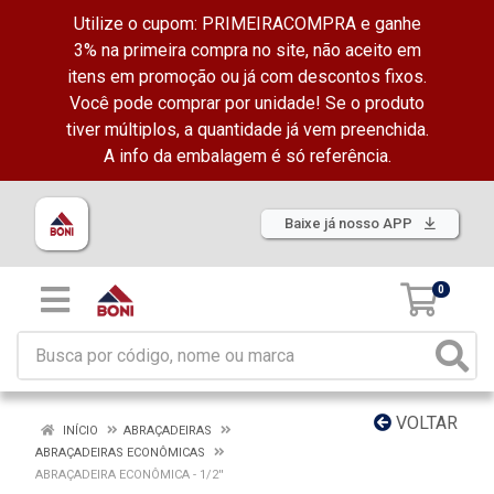
Utilize o cupom: PRIMEIRACOMPRA e ganhe
3% na primeira compra no site, não aceito em
itens em promoção ou já com descontos fixos.
Você pode comprar por unidade! Se o produto
tiver múltiplos, a quantidade já vem preenchida.
A info da embalagem é só referência.
Baixe já nosso APP
0
VOLTAR
INÍCIO
ABRAÇADEIRAS
ABRAÇADEIRAS ECONÔMICAS
ABRAÇADEIRA ECONÔMICA - 1/2''