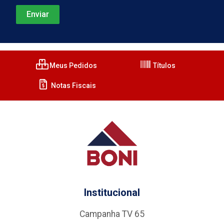
Meus Pedidos
Títulos
Notas Fiscais
Institucional
Campanha TV 65