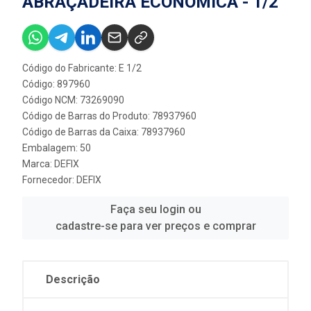
ABRAÇADEIRA ECONÔMICA - 1/2''
Código do Fabricante: E 1/2
Código: 897960
Código NCM: 73269090
Código de Barras do Produto: 78937960
Código de Barras da Caixa: 78937960
Embalagem: 50
Marca:
DEFIX
Fornecedor:
DEFIX
Faça seu login ou
cadastre-se para ver preços e comprar
Descrição