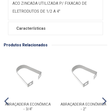
ACO ZINCADA UTILIZADA P/ FIXACAO DE
ELETRODUTOS DE 1/2 A 4''
Características
Produtos Relacionados
ABRAÇADEIRA ECONÔMICA
ABRAÇADEIRA ECONÔMICA
- 3/4''
- 2''