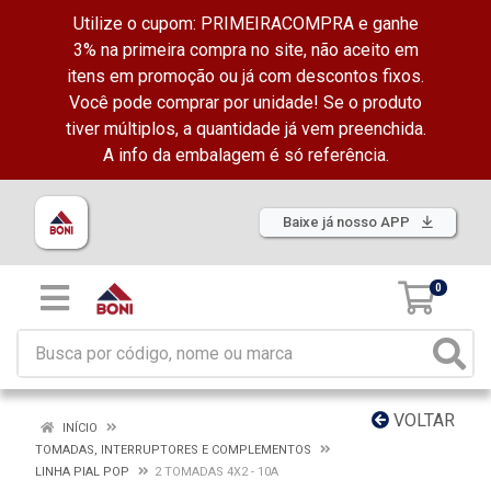
Utilize o cupom: PRIMEIRACOMPRA e ganhe
3% na primeira compra no site, não aceito em
itens em promoção ou já com descontos fixos.
Você pode comprar por unidade! Se o produto
tiver múltiplos, a quantidade já vem preenchida.
A info da embalagem é só referência.
Baixe já nosso APP
0
VOLTAR
INÍCIO
TOMADAS, INTERRUPTORES E COMPLEMENTOS
LINHA PIAL POP
2 TOMADAS 4X2 - 10A