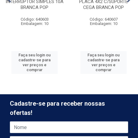
INTERRUPTOR SIMPLES 10A
PLACA 4X2 C/SUPORTE
BRANCA POP
CEGA BRANCA POP
Código: 640603
Código: 640607
Embalagem: 10
Embalagem: 10
Faça seu login ou
Faça seu login ou
cadastre-se para
cadastre-se para
ver preços e
ver preços e
comprar
comprar
Cadastre-se para receber nossas
ofertas!