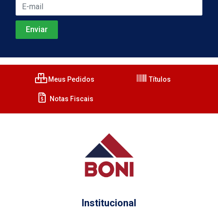
Meus Pedidos
Títulos
Notas Fiscais
Institucional