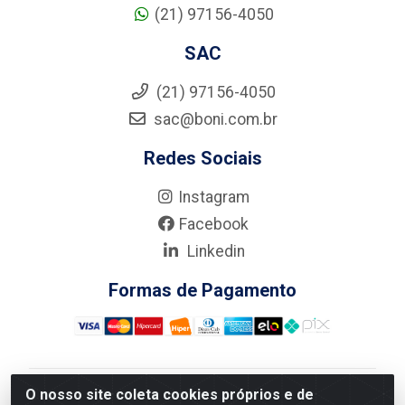
(21) 97156-4050
SAC
(21) 97156-4050
sac@boni.com.br
Redes Sociais
Instagram
Facebook
Linkedin
Formas de Pagamento
O nosso site coleta cookies próprios e de
Nova Boni Distribuidora de Material de Construção LTDA