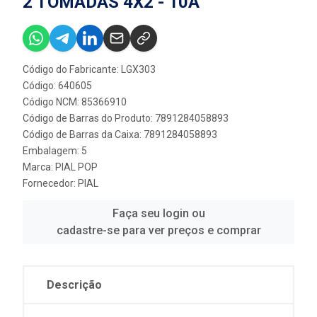
2 TOMADAS 4X2 - 10A
Código do Fabricante: LGX303
Código: 640605
Código NCM: 85366910
Código de Barras do Produto: 7891284058893
Código de Barras da Caixa: 7891284058893
Embalagem: 5
Marca:
PIAL POP
Fornecedor:
PIAL
Faça seu login ou
cadastre-se para ver preços e comprar
Descrição