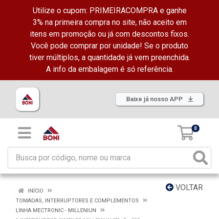
Utilize o cupom: PRIMEIRACOMPRA e ganhe
3% na primeira compra no site, não aceito em
itens em promoção ou já com descontos fixos.
Você pode comprar por unidade! Se o produto
tiver múltiplos, a quantidade já vem preenchida.
A info da embalagem é só referência.
Baixe já nosso APP
0
VOLTAR
INÍCIO
TOMADAS, INTERRUPTORES E COMPLEMENTOS
LINHA MECTRONIC - MILLENIUN