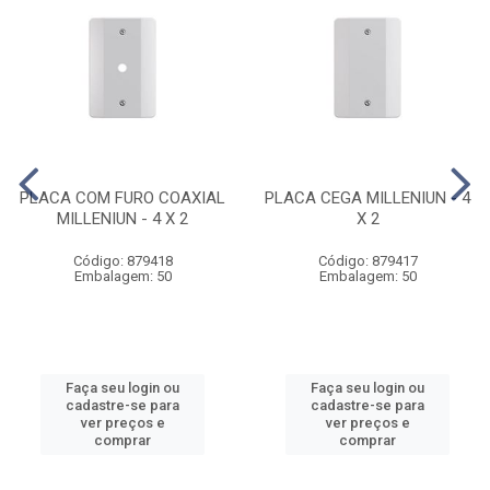
PLACA COM FURO COAXIAL
PLACA CEGA MILLENIUN - 4
MILLENIUN - 4 X 2
X 2
Código: 879418
Código: 879417
Embalagem: 50
Embalagem: 50
Faça seu login ou
Faça seu login ou
cadastre-se para
cadastre-se para
ver preços e
ver preços e
comprar
comprar