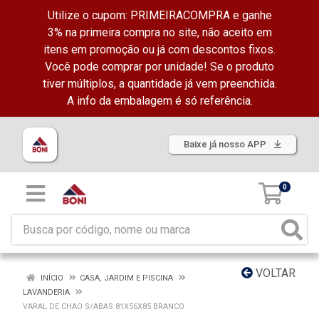
Utilize o cupom: PRIMEIRACOMPRA e ganhe
3% na primeira compra no site, não aceito em
itens em promoção ou já com descontos fixos.
Você pode comprar por unidade! Se o produto
tiver múltiplos, a quantidade já vem preenchida.
A info da embalagem é só referência.
Baixe já nosso APP
0
VOLTAR
INÍCIO
CASA, JARDIM E PISCINA
LAVANDERIA
VARAL DE CHAO S/ABAS 81X56X85 BRANCO