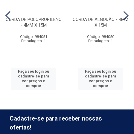
CORDA DE POLOPROPILENO
CORDA DE ALGODÃO - 4MM
- 4MM X 15M
X 15M
Código: 984051
Código: 984050
Embalagem: 1
Embalagem: 1
Faça seu login ou
Faça seu login ou
cadastre-se para
cadastre-se para
ver preços e
ver preços e
comprar
comprar
Cadastre-se para receber nossas
ofertas!