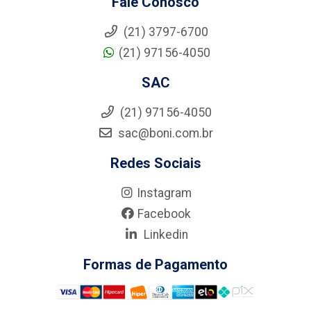
Fale Conosco
(21) 3797-6700
(21) 97156-4050
SAC
(21) 97156-4050
sac@boni.com.br
Redes Sociais
Instagram
Facebook
Linkedin
Formas de Pagamento