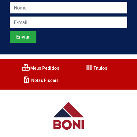
Meus Pedidos
Títulos
Notas Fiscais