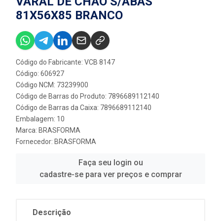
VARAL DE CHAO S/ABAS
81X56X85 BRANCO
Código do Fabricante: VCB 8147
Código: 606927
Código NCM: 73239900
Código de Barras do Produto: 7896689112140
Código de Barras da Caixa: 7896689112140
Embalagem: 10
Marca:
BRASFORMA
Fornecedor:
BRASFORMA
Faça seu login ou
cadastre-se para ver preços e comprar
Descrição