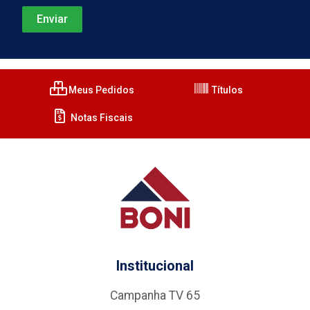
Meus Pedidos
Títulos
Notas Fiscais
Institucional
Campanha TV 65