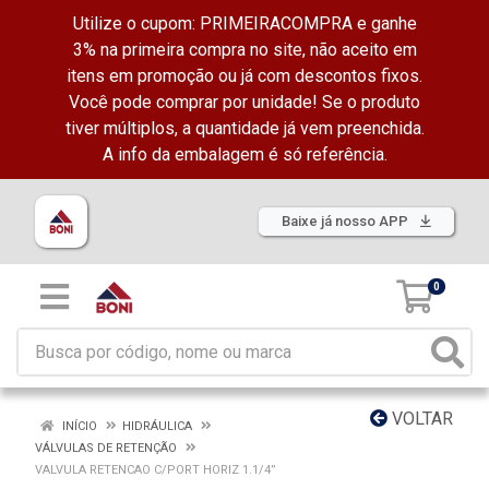
Utilize o cupom: PRIMEIRACOMPRA e ganhe
3% na primeira compra no site, não aceito em
itens em promoção ou já com descontos fixos.
Você pode comprar por unidade! Se o produto
tiver múltiplos, a quantidade já vem preenchida.
A info da embalagem é só referência.
Baixe já nosso APP
0
VOLTAR
INÍCIO
HIDRÁULICA
VÁLVULAS DE RETENÇÃO
VALVULA RETENCAO C/PORT HORIZ 1.1/4”