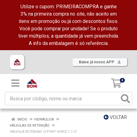
Utilize o cupom: PRIMEIRACOMPRA e ganhe
3% na primeira compra no site, não aceito em
itens em promoção ou já com descontos fixos.
Você pode comprar por unidade! Se o produto
tiver múltiplos, a quantidade já vem preenchida.
A info da embalagem é só referência.
Baixe já nosso APP
0
VOLTAR
INÍCIO
HIDRÁULICA
VÁLVULAS DE RETENÇÃO
VALVULA RETENCAO C/PORT HORIZ 1.1/2”