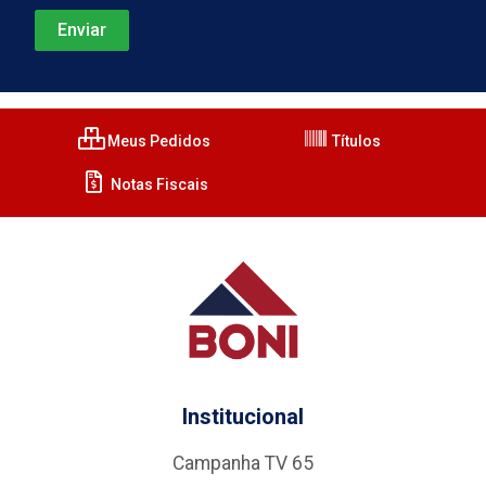
Meus Pedidos
Títulos
Notas Fiscais
Institucional
Campanha TV 65