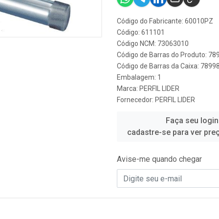
Código do Fabricante: 60010PZ
Código: 611101
Código NCM: 73063010
Código de Barras do Produto: 7
Código de Barras da Caixa: 789
Embalagem: 1
Marca:
PERFIL LIDER
Fornecedor:
PERFIL LIDER
Faça seu login
cadastre-se para ver pre
Avise-me quando chegar