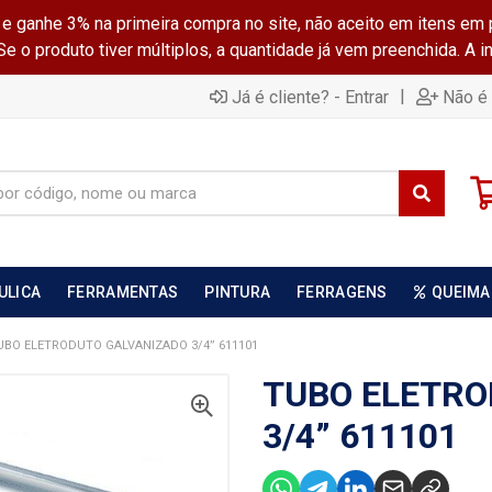
ganhe 3% na primeira compra no site, não aceito em itens em 
 o produto tiver múltiplos, a quantidade já vem preenchida. A 
|
Já é cliente? - Entrar
Não é 
ULICA
FERRAMENTAS
PINTURA
FERRAGENS
QUEIMA
UBO ELETRODUTO GALVANIZADO 3/4” 611101
TUBO ELETRO
3/4” 611101