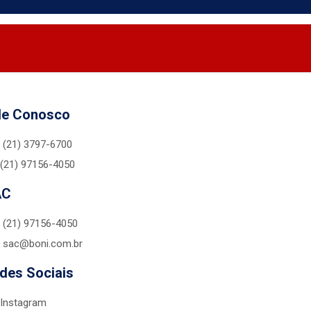
le Conosco
(21) 3797-6700
(21) 97156-4050
AC
(21) 97156-4050
sac@boni.com.br
des Sociais
Instagram