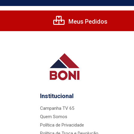
Meus Pedidos
Institucional
Campanha TV 65
Quem Somos
Política de Privacidade
Política de Troca e Devolução