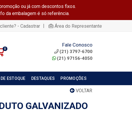
promoção ou já com descontos fixos.
info da embalagem é só referência.
|
cliente? - Cadastrar
Área do Representante
Fale Conosco
0
(21) 3797-6700
(21) 97156-4050
 DE ESTOQUE
DESTAQUES
PROMOÇÕES
VOLTAR
DUTO GALVANIZADO