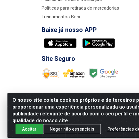
Politicas para retirada de mercadorias
Treinamentos Boni
Baixe já nosso APP
Site Seguro
O nosso site coleta cookies próprios e de terceiros 
proporcionar uma experiência personalizada ao usuár
publicidade relevante de acordo com o seu perfil e m
Nova Boni Distribuidora de Material de Const
qualidade do nosso site.
Aceitar
Negar não essenciais
Preferências d