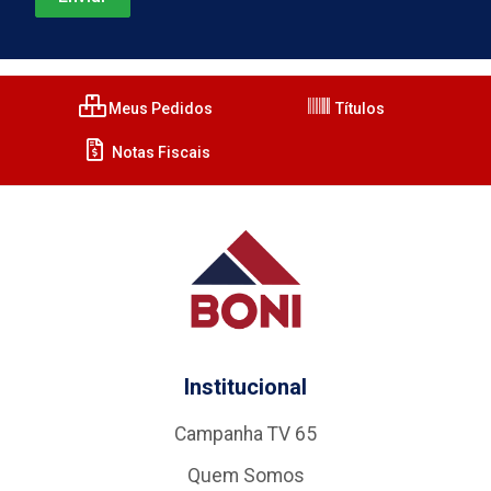
Meus Pedidos
Títulos
Notas Fiscais
Institucional
Campanha TV 65
Quem Somos