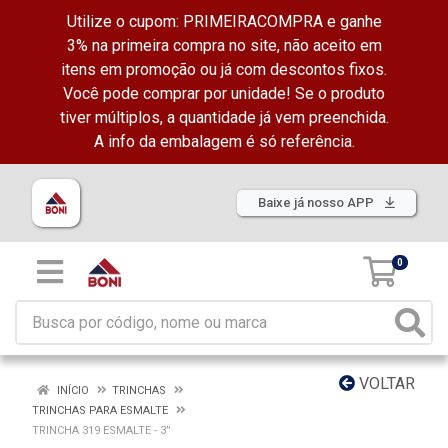
Utilize o cupom: PRIMEIRACOMPRA e ganhe
3% na primeira compra no site, não aceito em
itens em promoção ou já com descontos fixos.
Você pode comprar por unidade! Se o produto
tiver múltiplos, a quantidade já vem preenchida.
A info da embalagem é só referência.
Baixe já nosso APP
0
VOLTAR
INÍCIO
TRINCHAS
TRINCHAS PARA ESMALTE
TRINCHA 319 ESMALTE - 3”