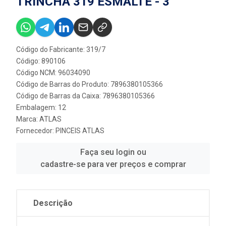
TRINCHA 319 ESMALTE - 3”
Código do Fabricante: 319/7
Código: 890106
Código NCM: 96034090
Código de Barras do Produto: 7896380105366
Código de Barras da Caixa: 7896380105366
Embalagem: 12
Marca:
ATLAS
Fornecedor:
PINCEIS ATLAS
Faça seu login ou
cadastre-se para ver preços e comprar
Descrição