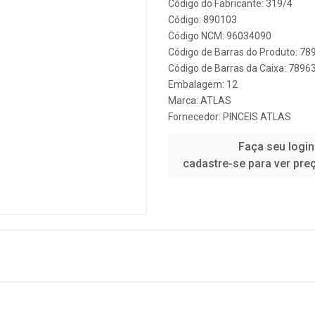
Código do Fabricante: 319/4
Código: 890103
Código NCM: 96034090
Código de Barras do Produto: 7
Código de Barras da Caixa: 789
Embalagem: 12
Marca:
ATLAS
Fornecedor:
PINCEIS ATLAS
Faça seu login
cadastre-se para ver pre