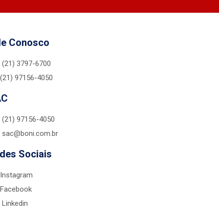
le Conosco
(21) 3797-6700
(21) 97156-4050
AC
(21) 97156-4050
sac@boni.com.br
des Sociais
Instagram
Facebook
Linkedin