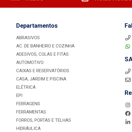
Departamentos
Fa
ABRASIVOS
AC. DE BANHEIRO E COZINHA
ADESIVOS, COLAS E FITAS
S
AUTOMOTIVO
CAIXAS E RESERVATÓRIOS
CASA, JARDIM E PISCINA
ELÉTRICA
Re
EPI
FERRAGENS
FERRAMENTAS
FORROS, PORTAS E TELHAS
HIDRÁULICA