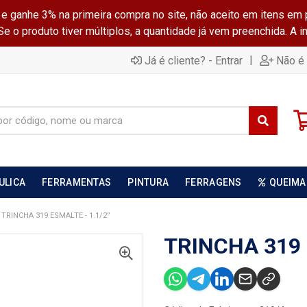
ganhe 3% na primeira compra no site, não aceito em itens em 
 o produto tiver múltiplos, a quantidade já vem preenchida. A 
|
Já é cliente? - Entrar
Não é 
ULICA
FERRAMENTAS
PINTURA
FERRAGENS
QUEIMA
TRINCHA 319 ESMALTE - 1.1/2”
TRINCHA 319 