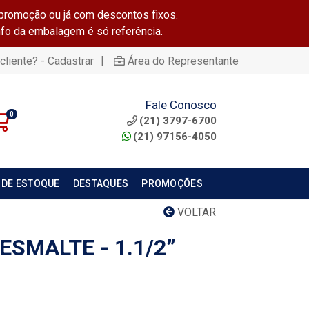
promoção ou já com descontos fixos.
info da embalagem é só referência.
|
cliente? - Cadastrar
Área do Representante
Fale Conosco
0
(21) 3797-6700
(21) 97156-4050
 DE ESTOQUE
DESTAQUES
PROMOÇÕES
VOLTAR
ESMALTE - 1.1/2”