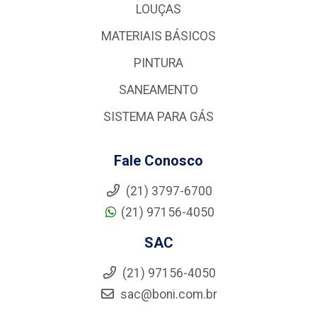
LOUÇAS
MATERIAIS BÁSICOS
PINTURA
SANEAMENTO
SISTEMA PARA GÁS
Fale Conosco
(21) 3797-6700
(21) 97156-4050
SAC
(21) 97156-4050
sac@boni.com.br