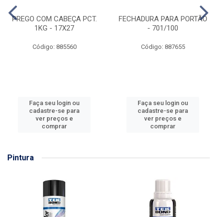
PREGO COM CABEÇA PCT.
FECHADURA PARA PORTÃO
1KG - 17X27
- 701/100
Código: 885560
Código: 887655
Faça seu login ou
Faça seu login ou
cadastre-se para
cadastre-se para
ver preços e
ver preços e
comprar
comprar
Pintura