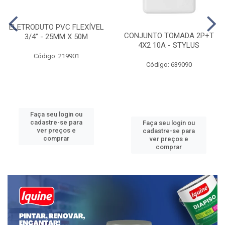
ELETRODUTO PVC FLEXÍVEL
CONJUNTO TOMADA 2P+T
3/4” - 25MM X 50M
4X2 10A - STYLUS
Código: 219901
Código: 639090
Faça seu login ou
cadastre-se para
Faça seu login ou
ver preços e
cadastre-se para
comprar
ver preços e
comprar