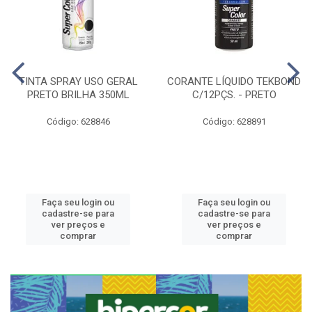
TINTA SPRAY USO GERAL
CORANTE LÍQUIDO TEKBOND
PRETO BRILHA 350ML
C/12PÇS. - PRETO
Código: 628846
Código: 628891
Faça seu login ou
Faça seu login ou
cadastre-se para
cadastre-se para
ver preços e
ver preços e
comprar
comprar