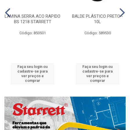
LAMINA SERRA ACO RAPIDO
BALDE PLÁSTICO PRETO -
BS 1218 STARRETT
10L
Código: 850501
Código: 589530
Faça seu login ou
Faça seu login ou
cadastre-se para
cadastre-se para
ver preços e
ver preços e
comprar
comprar