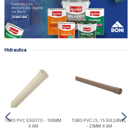
Hidraulica
TUBO PVC ESGOTO - 100MM
TUBO PVC CL 15 SOLDÁVEL
X 6M
- 25MM X 6M