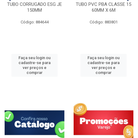
TUBO CORRUGADO ESG JE
TUBO PVC PBA CLASSE 15
150MM
60MM X 6M
Código: 884644
Código: 883801
Faça seu login ou
Faça seu login ou
cadastre-se para
cadastre-se para
ver preços e
ver preços e
comprar
comprar