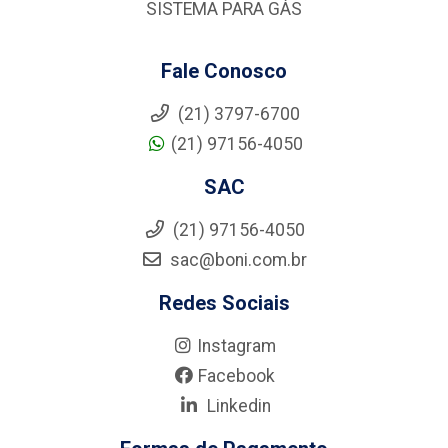
SISTEMA PARA GÁS
Fale Conosco
(21) 3797-6700
(21) 97156-4050
SAC
(21) 97156-4050
sac@boni.com.br
Redes Sociais
Instagram
Facebook
Linkedin