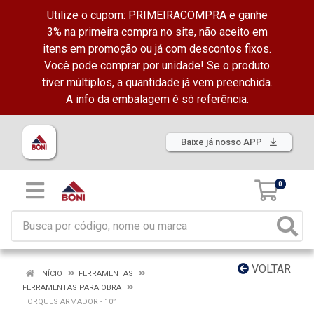
Utilize o cupom: PRIMEIRACOMPRA e ganhe
3% na primeira compra no site, não aceito em
itens em promoção ou já com descontos fixos.
Você pode comprar por unidade! Se o produto
tiver múltiplos, a quantidade já vem preenchida.
A info da embalagem é só referência.
Baixe já nosso APP
0
VOLTAR
INÍCIO
FERRAMENTAS
FERRAMENTAS PARA OBRA
TORQUES ARMADOR - 10”