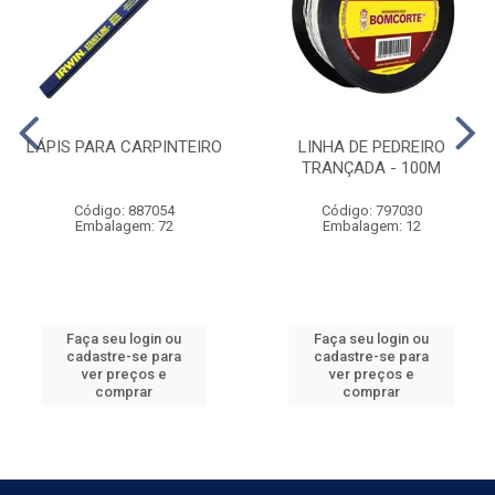
LÁPIS PARA CARPINTEIRO
LINHA DE PEDREIRO
TRANÇADA - 100M
Código: 887054
Código: 797030
Embalagem: 72
Embalagem: 12
Faça seu login ou
Faça seu login ou
cadastre-se para
cadastre-se para
ver preços e
ver preços e
comprar
comprar