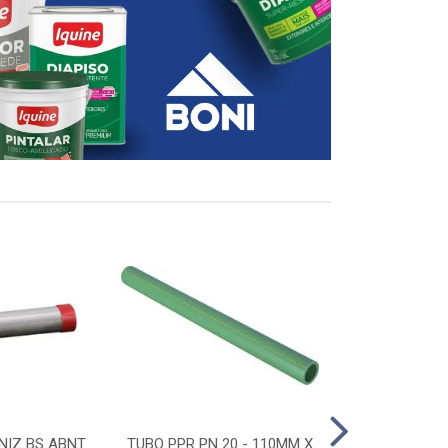
NIZ BS ABNT
TUBO PPR PN 20 - 110MM X
CONECTOR D