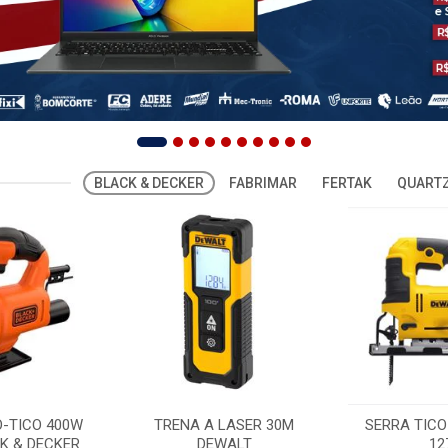
BLACK & DECKER
FABRIMAR
FERTAK
QUARTZ
O-TICO 400W
TRENA A LASER 30M
SERRA TICO
K & DECKER
DEWALT
12