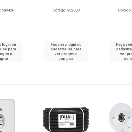
: 589426
Código: 902008
Código:
 login ou
Faça seu login ou
Faça seu
e-se para
cadastre-se para
cadastre
reços e
ver preços e
ver pr
prar
comprar
com