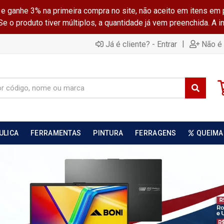
ganhe 3% na primeira compra no site, não aceito em itens em 
 o produto tiver múltiplos, a quantidade já vem preenchida. A 
|
Já é cliente? - Entrar
Não é 
ULICA
FERRAMENTAS
PINTURA
FERRAGENS
QUEIMA