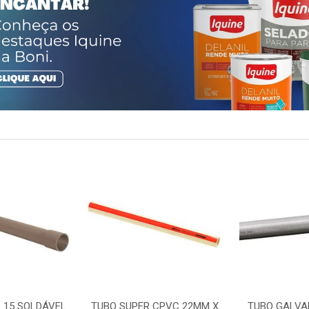
 15 SOLDÁVEL
TUBO SUPER CPVC 22MM X
TUBO GALVA