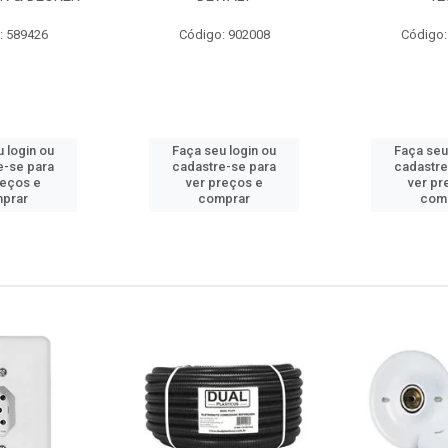
: 589426
Código: 902008
Código:
 login ou
Faça seu login ou
Faça seu
e-se para
cadastre-se para
cadastre
reços e
ver preços e
ver pr
prar
comprar
com