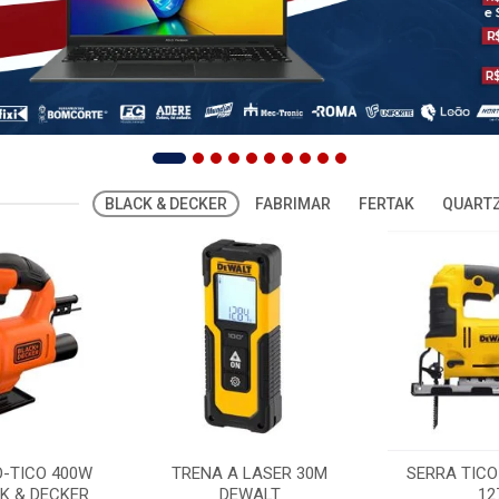
BLACK & DECKER
FABRIMAR
FERTAK
QUARTZ
O-TICO 400W
TRENA A LASER 30M
SERRA TICO
K & DECKER
DEWALT
12