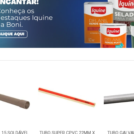
 15 SOLDÁVEL
TUBO SUPER CPVC 22MM X
TUBO GALVA