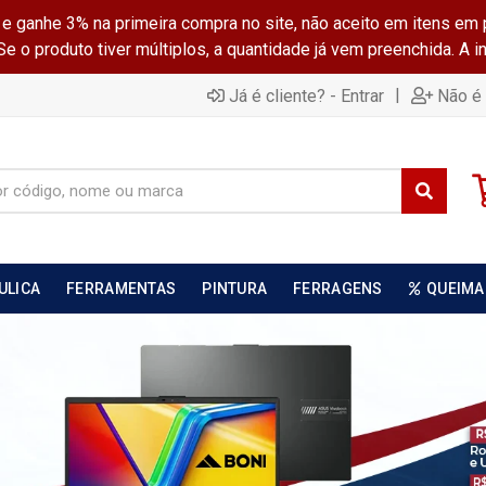
ganhe 3% na primeira compra no site, não aceito em itens em 
 o produto tiver múltiplos, a quantidade já vem preenchida. A 
|
Já é cliente? - Entrar
Não é 
ULICA
FERRAMENTAS
PINTURA
FERRAGENS
QUEIMA