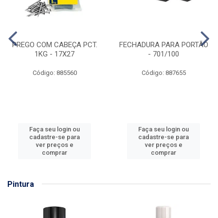
PREGO COM CABEÇA PCT.
FECHADURA PARA PORTÃO
1KG - 17X27
- 701/100
Código: 885560
Código: 887655
Faça seu login ou
Faça seu login ou
cadastre-se para
cadastre-se para
ver preços e
ver preços e
comprar
comprar
Pintura