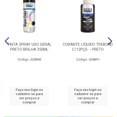
TINTA SPRAY USO GERAL
CORANTE LÍQUIDO TEKBOND
PRETO BRILHA 350ML
C/12PÇS. - PRETO
Código: 628846
Código: 628891
Faça seu login ou
Faça seu login ou
cadastre-se para
cadastre-se para
ver preços e
ver preços e
comprar
comprar