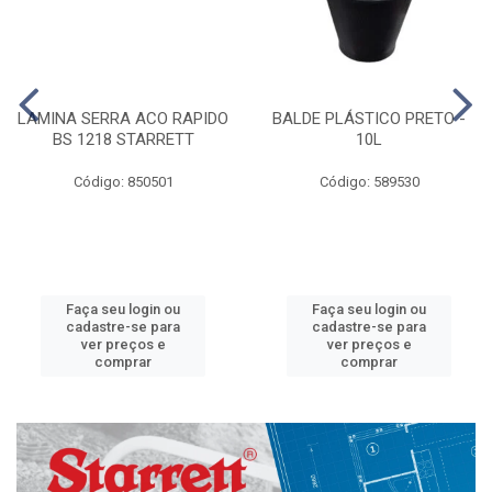
LAMINA SERRA ACO RAPIDO
BALDE PLÁSTICO PRETO -
BS 1218 STARRETT
10L
Código: 850501
Código: 589530
Faça seu login ou
Faça seu login ou
cadastre-se para
cadastre-se para
ver preços e
ver preços e
comprar
comprar