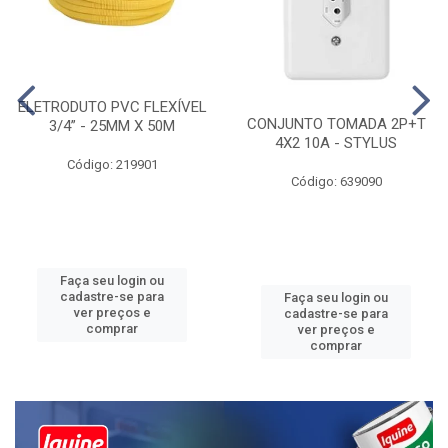
ELETRODUTO PVC FLEXÍVEL
CONJUNTO TOMADA 2P+T
3/4” - 25MM X 50M
4X2 10A - STYLUS
Código: 219901
Código: 639090
Faça seu login ou
cadastre-se para
Faça seu login ou
ver preços e
cadastre-se para
comprar
ver preços e
comprar