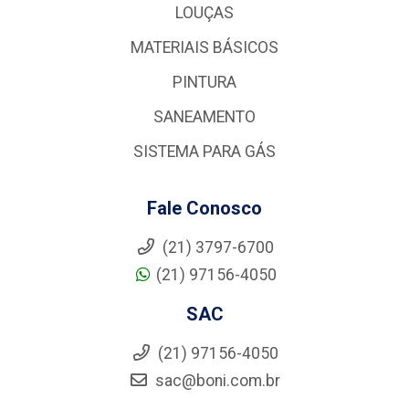
LOUÇAS
MATERIAIS BÁSICOS
PINTURA
SANEAMENTO
SISTEMA PARA GÁS
Fale Conosco
(21) 3797-6700
(21) 97156-4050
SAC
(21) 97156-4050
sac@boni.com.br