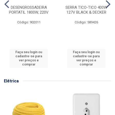
DESENGROSSADEIRA
SERRA TICO-TICO 400W
PORTATIL 1800W, 220V
127V BLACK & DECKER
Código: 902011
Código: 589426
Faça seu login ou
Faça seu login ou
cadastre-se para
cadastre-se para
ver preços e
ver preços e
comprar
comprar
Elétrica