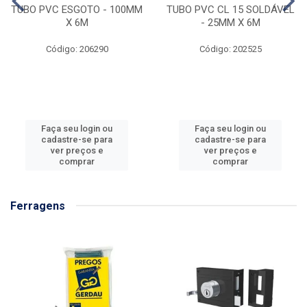
TUBO PVC ESGOTO - 100MM
TUBO PVC CL 15 SOLDÁVEL
X 6M
- 25MM X 6M
Código: 206290
Código: 202525
Faça seu login ou
Faça seu login ou
cadastre-se para
cadastre-se para
ver preços e
ver preços e
comprar
comprar
Ferragens