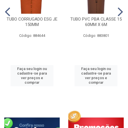
TUBO CORRUGADO ESG JE
TUBO PVC PBA CLASSE 15
150MM
60MM X 6M
Código: 884644
Código: 883801
Faça seu login ou
Faça seu login ou
cadastre-se para
cadastre-se para
ver preços e
ver preços e
comprar
comprar