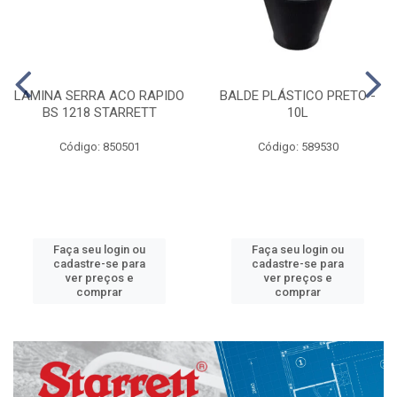
LAMINA SERRA ACO RAPIDO
BALDE PLÁSTICO PRETO -
BS 1218 STARRETT
10L
Código: 850501
Código: 589530
Faça seu login ou
Faça seu login ou
cadastre-se para
cadastre-se para
ver preços e
ver preços e
comprar
comprar