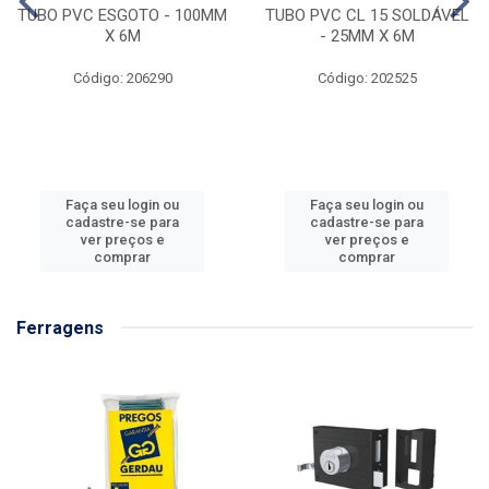
TUBO PVC ESGOTO - 100MM
TUBO PVC CL 15 SOLDÁVEL
X 6M
- 25MM X 6M
Código: 206290
Código: 202525
Faça seu login ou
Faça seu login ou
cadastre-se para
cadastre-se para
ver preços e
ver preços e
comprar
comprar
Ferragens