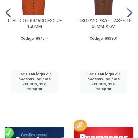
TUBO CORRUGADO ESG JE
TUBO PVC PBA CLASSE 15
150MM
60MM X 6M
Código: 884644
Código: 883801
Faça seu login ou
Faça seu login ou
cadastre-se para
cadastre-se para
ver preços e
ver preços e
comprar
comprar