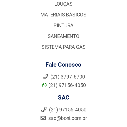
LOUÇAS
MATERIAIS BÁSICOS
PINTURA
SANEAMENTO
SISTEMA PARA GÁS
Fale Conosco
(21) 3797-6700
(21) 97156-4050
SAC
(21) 97156-4050
sac@boni.com.br