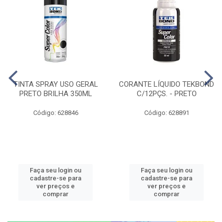
TINTA SPRAY USO GERAL
CORANTE LÍQUIDO TEKBOND
PRETO BRILHA 350ML
C/12PÇS. - PRETO
Código: 628846
Código: 628891
Faça seu login ou
Faça seu login ou
cadastre-se para
cadastre-se para
ver preços e
ver preços e
comprar
comprar