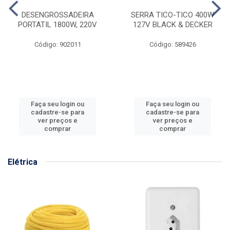
DESENGROSSADEIRA
SERRA TICO-TICO 400W
PORTATIL 1800W, 220V
127V BLACK & DECKER
Código: 902011
Código: 589426
Faça seu login ou
Faça seu login ou
cadastre-se para
cadastre-se para
ver preços e
ver preços e
comprar
comprar
Elétrica