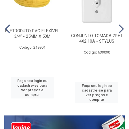
ELETRODUTO PVC FLEXÍVEL
CONJUNTO TOMADA 2P+T
3/4” - 25MM X 50M
4X2 10A - STYLUS
Código: 219901
Código: 639090
Faça seu login ou
cadastre-se para
Faça seu login ou
ver preços e
cadastre-se para
comprar
ver preços e
comprar