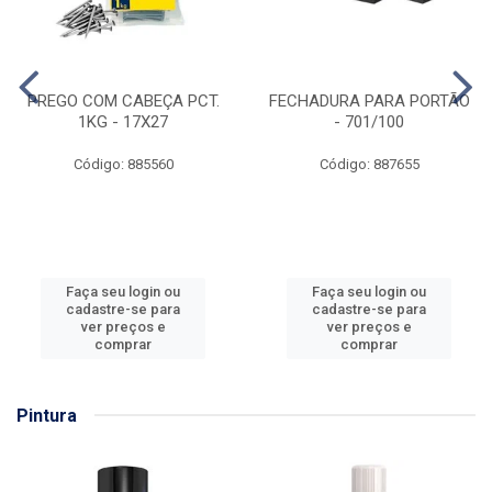
PREGO COM CABEÇA PCT.
FECHADURA PARA PORTÃO
1KG - 17X27
- 701/100
Código: 885560
Código: 887655
Faça seu login ou
Faça seu login ou
cadastre-se para
cadastre-se para
ver preços e
ver preços e
comprar
comprar
Pintura