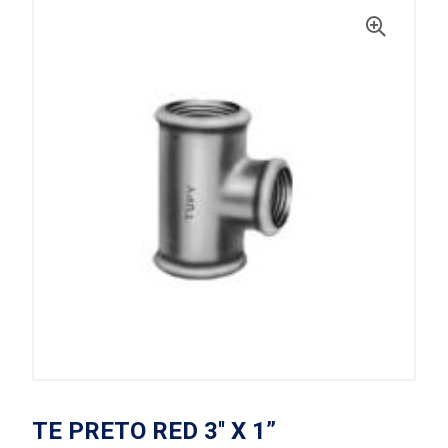
TE PRETO RED 3'' X 1”