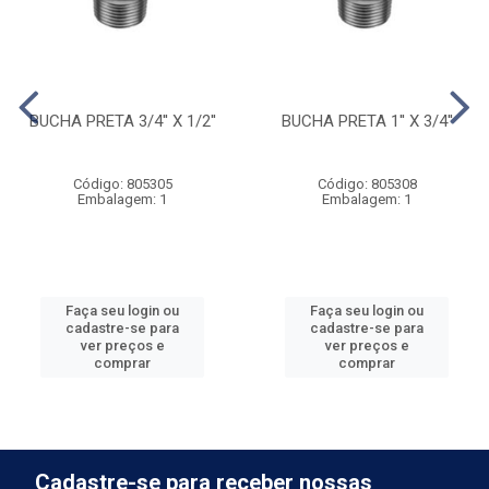
BUCHA PRETA 3/4'' X 1/2''
BUCHA PRETA 1'' X 3/4''
Código: 805305
Código: 805308
Embalagem: 1
Embalagem: 1
Faça seu login ou
Faça seu login ou
cadastre-se para
cadastre-se para
ver preços e
ver preços e
comprar
comprar
Cadastre-se para receber nossas