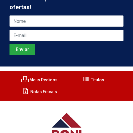
ofertas!
Meus Pedidos
Títulos
Notas Fiscais