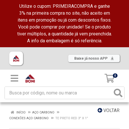
Utilize o cupom: PRIMEIRACOMPRA e ganhe
3% na primeira compra no site, não aceito em
itens em promoção ou já com descontos fixos.
Você pode comprar por unidade! Se o produto
tiver múltiplos, a quantidade já vem preenchida.
A info da embalagem é só referência.
Baixe já nosso APP
0
VOLTAR
INÍCIO
AÇO CARBONO
CONEXÕES AÇO CARBONO
TE PRETO RED 3'' X 1”