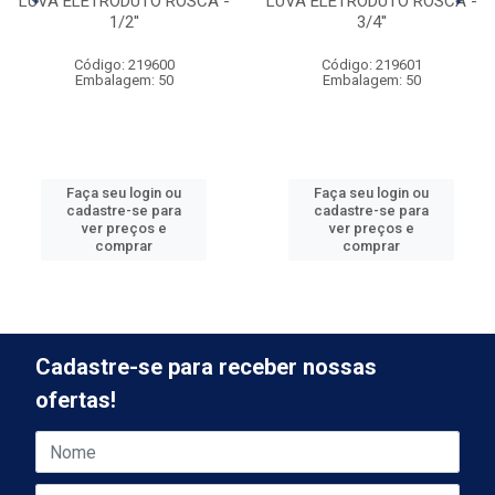
LUVA ELETRODUTO ROSCA -
LUVA ELETRODUTO ROSCA -
1/2''
3/4''
Código: 219600
Código: 219601
Embalagem: 50
Embalagem: 50
Faça seu login ou
Faça seu login ou
cadastre-se para
cadastre-se para
ver preços e
ver preços e
comprar
comprar
Cadastre-se para receber nossas
ofertas!