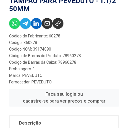
TAMPÃO PARA PEVEDUTO - 1.1/2”
50MM
Código do Fabricante: 60278
Código: 860278
Código NCM: 39174090
Código de Barras do Produto: 78960278
Código de Barras da Caixa: 78960278
Embalagem: 1
Marca:
PEVEDUTO
Fornecedor:
PEVEDUTO
Faça seu login ou
cadastre-se para ver preços e comprar
Descrição