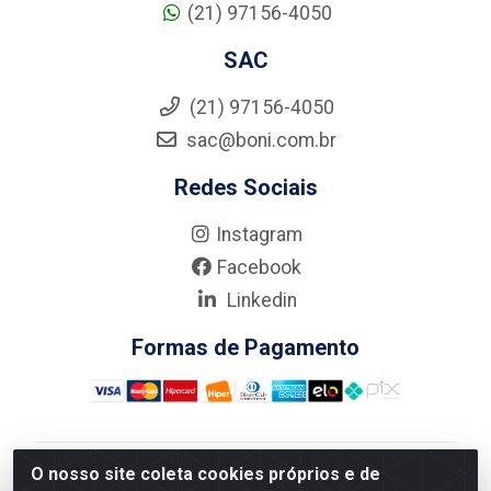
(21) 97156-4050
SAC
(21) 97156-4050
sac@boni.com.br
Redes Sociais
Instagram
Facebook
Linkedin
Formas de Pagamento
O nosso site coleta cookies próprios e de
Nova Boni Distribuidora de Material de Construção LTDA