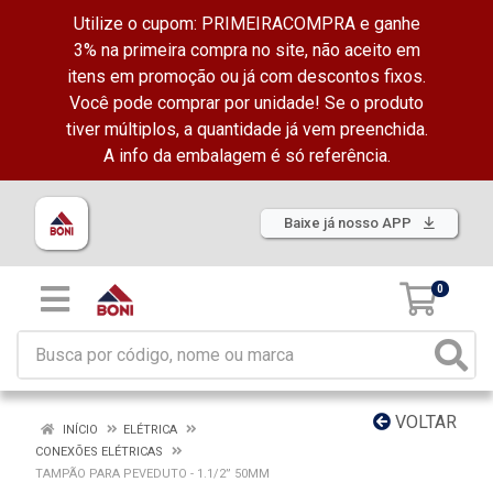
Utilize o cupom: PRIMEIRACOMPRA e ganhe
3% na primeira compra no site, não aceito em
itens em promoção ou já com descontos fixos.
Você pode comprar por unidade! Se o produto
tiver múltiplos, a quantidade já vem preenchida.
A info da embalagem é só referência.
Baixe já nosso APP
0
VOLTAR
INÍCIO
ELÉTRICA
CONEXÕES ELÉTRICAS
TAMPÃO PARA PEVEDUTO - 1.1/2” 50MM