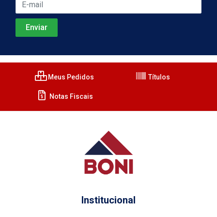
Meus Pedidos
Títulos
Notas Fiscais
Institucional