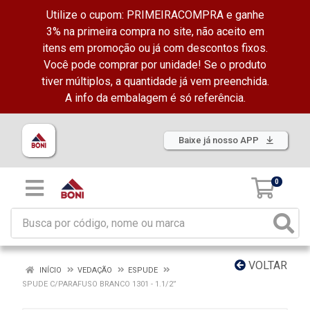
Utilize o cupom: PRIMEIRACOMPRA e ganhe
3% na primeira compra no site, não aceito em
itens em promoção ou já com descontos fixos.
Você pode comprar por unidade! Se o produto
tiver múltiplos, a quantidade já vem preenchida.
A info da embalagem é só referência.
Baixe já nosso APP
0
VOLTAR
INÍCIO
VEDAÇÃO
ESPUDE
SPUDE C/PARAFUSO BRANCO 1301 - 1.1/2”