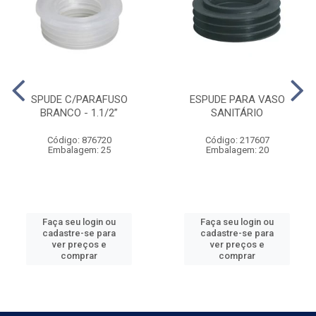
SPUDE C/PARAFUSO
ESPUDE PARA VASO
BRANCO - 1.1/2”
SANITÁRIO
Código: 876720
Código: 217607
Embalagem: 25
Embalagem: 20
Faça seu login ou
Faça seu login ou
cadastre-se para
cadastre-se para
ver preços e
ver preços e
comprar
comprar