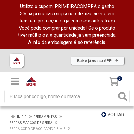
Utilize o cupom: PRIMEIRACOMPRA e ganhe
3% na primeira compra no site, não aceito em
itens em promoção ou já com descontos fixos.
Você pode comprar por unidade! Se o produto
tiver múltiplos, a quantidade já vem preenchida.
A info da embalagem é só referência.
Baixe já nosso APP
0
VOLTAR
INÍCIO
FERRAMENTAS
SERRAS E ARCOS DE SERRA
SERRA COPO DE ACO RAPIDO BIM 51 2”