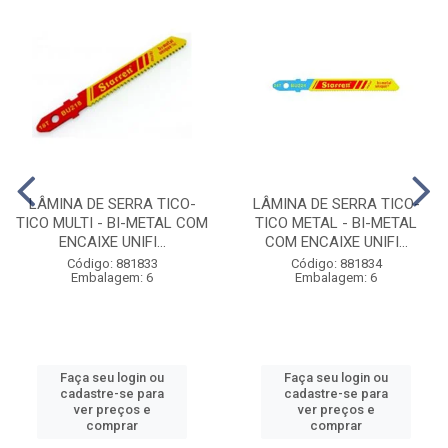
LÂMINA DE SERRA TICO-
LÂMINA DE SERRA TICO-
TICO MULTI - BI-METAL COM
TICO METAL - BI-METAL
ENCAIXE UNIFI...
COM ENCAIXE UNIFI...
Código: 881833
Código: 881834
Embalagem: 6
Embalagem: 6
Faça seu login ou
Faça seu login ou
cadastre-se para
cadastre-se para
ver preços e
ver preços e
comprar
comprar