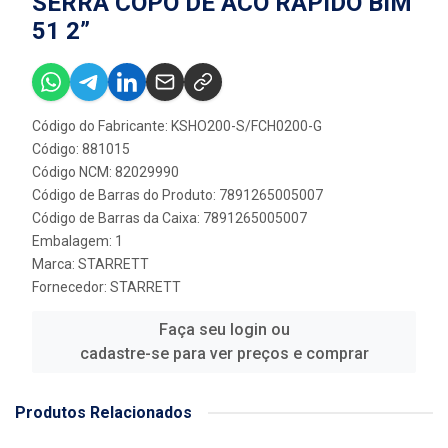
SERRA COPO DE ACO RAPIDO BIM
51 2”
Código do Fabricante: KSHO200-S/FCH0200-G
Código: 881015
Código NCM: 82029990
Código de Barras do Produto: 7891265005007
Código de Barras da Caixa: 7891265005007
Embalagem: 1
Marca:
STARRETT
Fornecedor:
STARRETT
Faça seu login ou
cadastre-se para ver preços e comprar
Produtos Relacionados