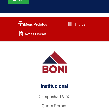
Meus Pedidos
Títulos
Notas Fiscais
Institucional
Campanha TV 65
Quem Somos