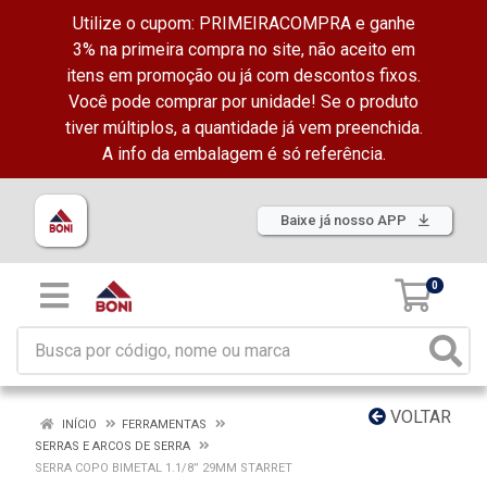
Utilize o cupom: PRIMEIRACOMPRA e ganhe
3% na primeira compra no site, não aceito em
itens em promoção ou já com descontos fixos.
Você pode comprar por unidade! Se o produto
tiver múltiplos, a quantidade já vem preenchida.
A info da embalagem é só referência.
Baixe já nosso APP
0
VOLTAR
INÍCIO
FERRAMENTAS
SERRAS E ARCOS DE SERRA
SERRA COPO BIMETAL 1.1/8” 29MM STARRET