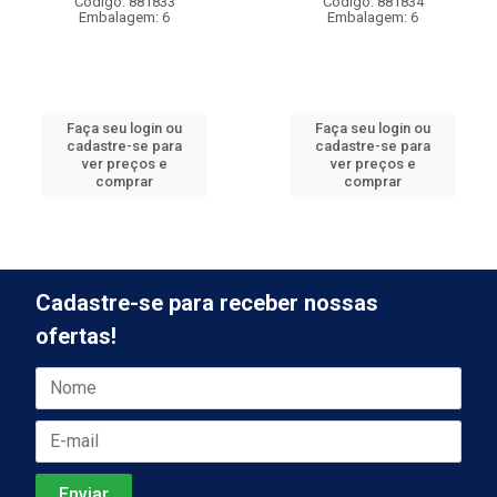
Código: 881833
Código: 881834
Embalagem: 6
Embalagem: 6
Faça seu login ou
Faça seu login ou
cadastre-se para
cadastre-se para
ver preços e
ver preços e
comprar
comprar
Cadastre-se para receber nossas
ofertas!