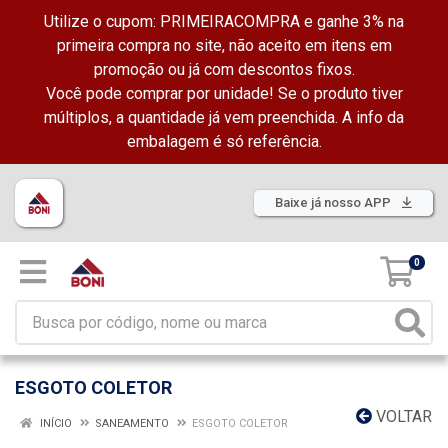
Utilize o cupom: PRIMEIRACOMPRA e ganhe 3% na
primeira compra no site, não aceito em itens em
promoção ou já com descontos fixos.
Você pode comprar por unidade! Se o produto tiver
múltiplos, a quantidade já vem preenchida. A info da
embalagem é só referência.
Baixe já nosso APP
0
ESGOTO COLETOR
VOLTAR
INÍCIO
SANEAMENTO
ESGOTO COLETOR