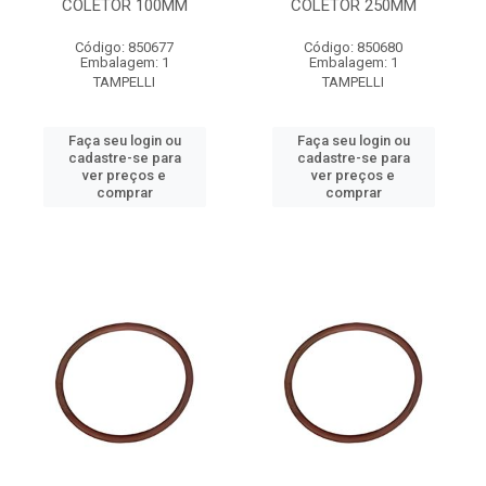
COLETOR 100MM
COLETOR 250MM
Código: 850677
Código: 850680
Embalagem: 1
Embalagem: 1
TAMPELLI
TAMPELLI
Faça seu login ou
Faça seu login ou
cadastre-se para
cadastre-se para
ver preços e
ver preços e
comprar
comprar