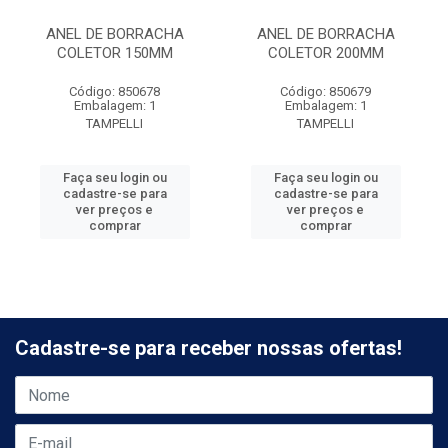
ANEL DE BORRACHA
ANEL DE BORRACHA
COLETOR 150MM
COLETOR 200MM
Código: 850678
Código: 850679
Embalagem: 1
Embalagem: 1
TAMPELLI
TAMPELLI
Faça seu login ou
Faça seu login ou
cadastre-se para
cadastre-se para
ver preços e
ver preços e
comprar
comprar
Cadastre-se para receber nossas ofertas!