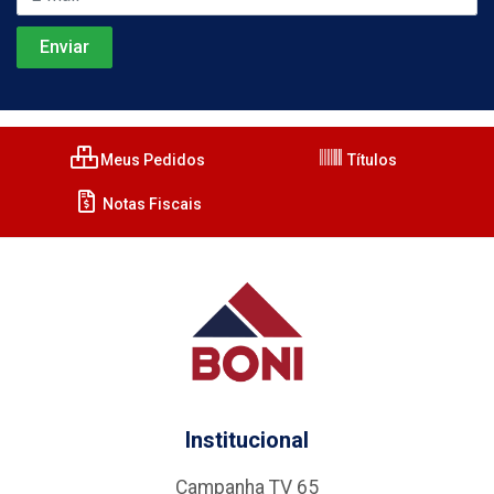
Meus Pedidos
Títulos
Notas Fiscais
Institucional
Campanha TV 65