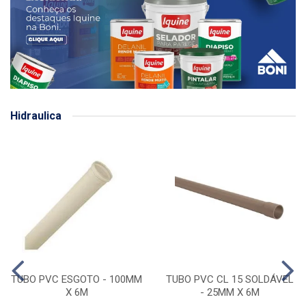
Hidraulica
TUBO PVC ESGOTO - 100MM
TUBO PVC CL 15 SOLDÁVEL
X 6M
- 25MM X 6M