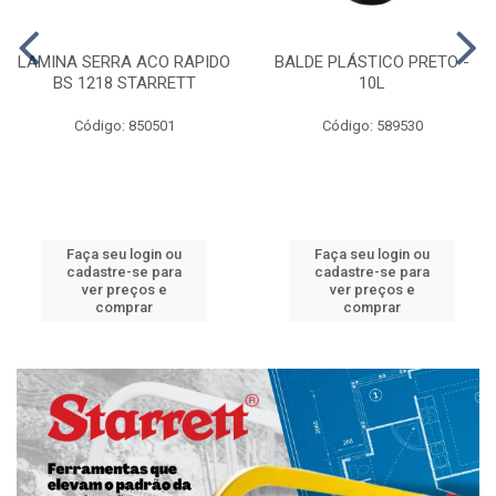
LAMINA SERRA ACO RAPIDO
BALDE PLÁSTICO PRETO -
BS 1218 STARRETT
10L
Código: 850501
Código: 589530
Faça seu login ou
Faça seu login ou
cadastre-se para
cadastre-se para
ver preços e
ver preços e
comprar
comprar