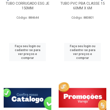
TUBO CORRUGADO ESG JE
TUBO PVC PBA CLASSE 15
150MM
60MM X 6M
Código: 884644
Código: 883801
Faça seu login ou
Faça seu login ou
cadastre-se para
cadastre-se para
ver preços e
ver preços e
comprar
comprar