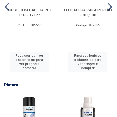
PREGO COM CABEÇA PCT.
FECHADURA PARA PORTÃO
1KG - 17X27
- 701/100
Código: 885560
Código: 887655
Faça seu login ou
Faça seu login ou
cadastre-se para
cadastre-se para
ver preços e
ver preços e
comprar
comprar
Pintura