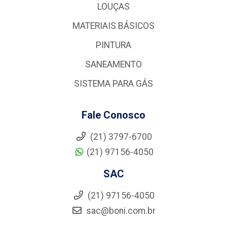
LOUÇAS
MATERIAIS BÁSICOS
PINTURA
SANEAMENTO
SISTEMA PARA GÁS
Fale Conosco
(21) 3797-6700
(21) 97156-4050
SAC
(21) 97156-4050
sac@boni.com.br