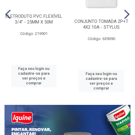
ELETRODUTO PVC FLEXÍVEL
CONJUNTO TOMADA 2P+T
3/4” - 25MM X 50M
4X2 10A - STYLUS
Código: 219901
Código: 639090
Faça seu login ou
cadastre-se para
Faça seu login ou
ver preços e
cadastre-se para
comprar
ver preços e
comprar