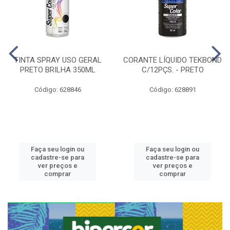
TINTA SPRAY USO GERAL
CORANTE LÍQUIDO TEKBOND
PRETO BRILHA 350ML
C/12PÇS. - PRETO
Código: 628846
Código: 628891
Faça seu login ou
Faça seu login ou
cadastre-se para
cadastre-se para
ver preços e
ver preços e
comprar
comprar