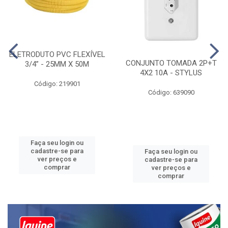
ELETRODUTO PVC FLEXÍVEL
CONJUNTO TOMADA 2P+T
3/4” - 25MM X 50M
4X2 10A - STYLUS
Código: 219901
Código: 639090
Faça seu login ou
cadastre-se para
Faça seu login ou
ver preços e
cadastre-se para
comprar
ver preços e
comprar