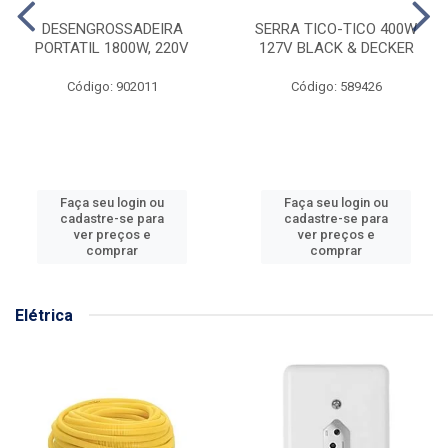
DESENGROSSADEIRA
SERRA TICO-TICO 400W
PORTATIL 1800W, 220V
127V BLACK & DECKER
Código: 902011
Código: 589426
Faça seu login ou
Faça seu login ou
cadastre-se para
cadastre-se para
ver preços e
ver preços e
comprar
comprar
Elétrica