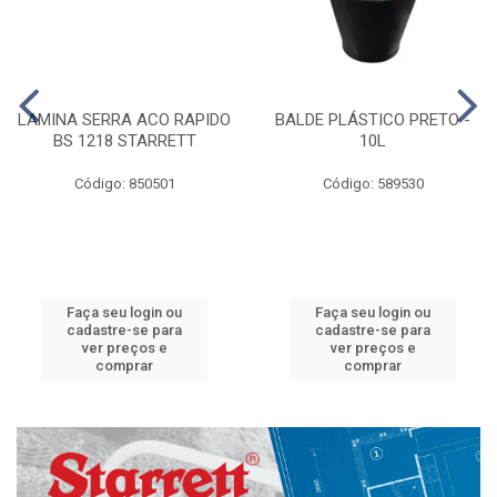
LAMINA SERRA ACO RAPIDO
BALDE PLÁSTICO PRETO -
BS 1218 STARRETT
10L
Código: 850501
Código: 589530
Faça seu login ou
Faça seu login ou
cadastre-se para
cadastre-se para
ver preços e
ver preços e
comprar
comprar