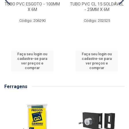
TUBO PVC ESGOTO - 100MM
TUBO PVC CL 15 SOLDÁVEL
X 6M
- 25MM X 6M
Código: 206290
Código: 202525
Faça seu login ou
Faça seu login ou
cadastre-se para
cadastre-se para
ver preços e
ver preços e
comprar
comprar
Ferragens