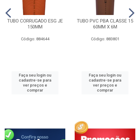
TUBO CORRUGADO ESG JE
TUBO PVC PBA CLASSE 15
150MM
60MM X 6M
Código: 884644
Código: 883801
Faça seu login ou
Faça seu login ou
cadastre-se para
cadastre-se para
ver preços e
ver preços e
comprar
comprar