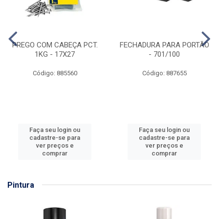
PREGO COM CABEÇA PCT.
FECHADURA PARA PORTÃO
1KG - 17X27
- 701/100
Código: 885560
Código: 887655
Faça seu login ou
Faça seu login ou
cadastre-se para
cadastre-se para
ver preços e
ver preços e
comprar
comprar
Pintura