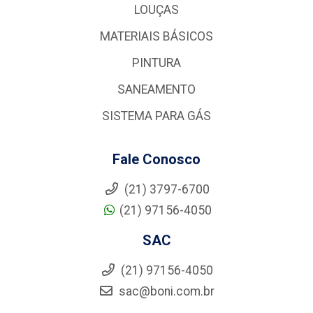
LOUÇAS
MATERIAIS BÁSICOS
PINTURA
SANEAMENTO
SISTEMA PARA GÁS
Fale Conosco
(21) 3797-6700
(21) 97156-4050
SAC
(21) 97156-4050
sac@boni.com.br