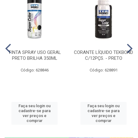
TINTA SPRAY USO GERAL
CORANTE LÍQUIDO TEKBOND
PRETO BRILHA 350ML
C/12PÇS. - PRETO
Código: 628846
Código: 628891
Faça seu login ou
Faça seu login ou
cadastre-se para
cadastre-se para
ver preços e
ver preços e
comprar
comprar