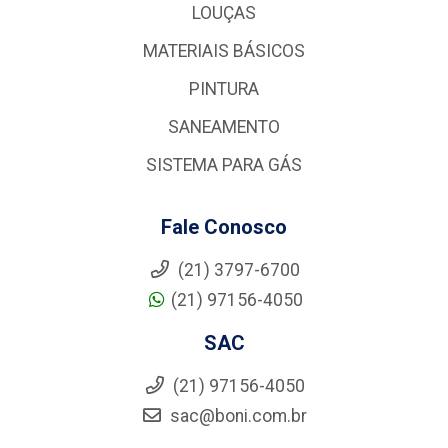
LOUÇAS
MATERIAIS BÁSICOS
PINTURA
SANEAMENTO
SISTEMA PARA GÁS
Fale Conosco
(21) 3797-6700
(21) 97156-4050
SAC
(21) 97156-4050
sac@boni.com.br