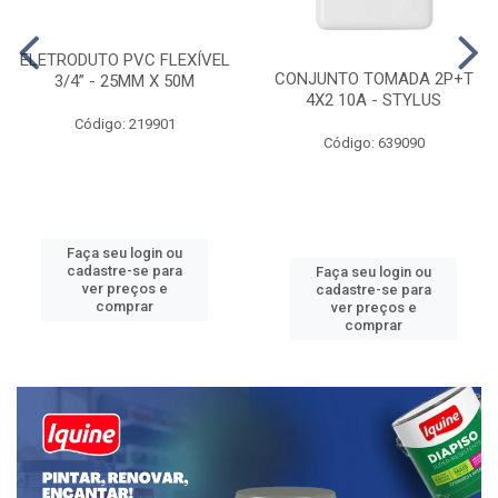
ELETRODUTO PVC FLEXÍVEL
CONJUNTO TOMADA 2P+T
3/4” - 25MM X 50M
4X2 10A - STYLUS
Código: 219901
Código: 639090
Faça seu login ou
cadastre-se para
Faça seu login ou
ver preços e
cadastre-se para
comprar
ver preços e
comprar