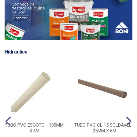
Hidraulica
TUBO PVC ESGOTO - 100MM
TUBO PVC CL 15 SOLDÁVEL
X 6M
- 25MM X 6M