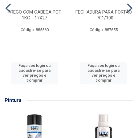
PREGO COM CABEÇA PCT.
FECHADURA PARA PORTÃO
1KG - 17X27
- 701/100
Código: 885560
Código: 887655
Faça seu login ou
Faça seu login ou
cadastre-se para
cadastre-se para
ver preços e
ver preços e
comprar
comprar
Pintura