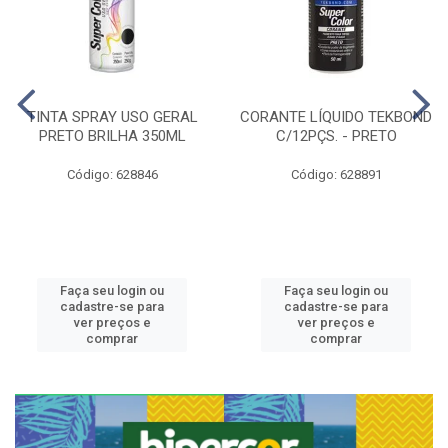
TINTA SPRAY USO GERAL
CORANTE LÍQUIDO TEKBOND
PRETO BRILHA 350ML
C/12PÇS. - PRETO
Código: 628846
Código: 628891
Faça seu login ou
Faça seu login ou
cadastre-se para
cadastre-se para
ver preços e
ver preços e
comprar
comprar