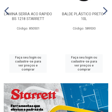
LAMINA SERRA ACO RAPIDO
BALDE PLÁSTICO PRETO -
BS 1218 STARRETT
10L
Código: 850501
Código: 589530
Faça seu login ou
Faça seu login ou
cadastre-se para
cadastre-se para
ver preços e
ver preços e
comprar
comprar