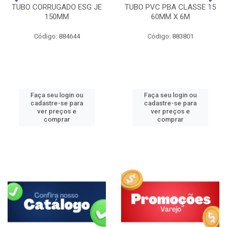
TUBO CORRUGADO ESG JE
TUBO PVC PBA CLASSE 15
150MM
60MM X 6M
Código: 884644
Código: 883801
Faça seu login ou
Faça seu login ou
cadastre-se para
cadastre-se para
ver preços e
ver preços e
comprar
comprar