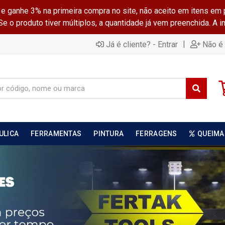
ganhe 3% na primeira compra no site, não aceito em itens em 
 o produto tiver múltiplos, a quantidade já vem preenchida. A 
|
Já é cliente? - Entrar
Não é 
ULICA
FERRAMENTAS
PINTURA
FERRAGENS
QUEIMA