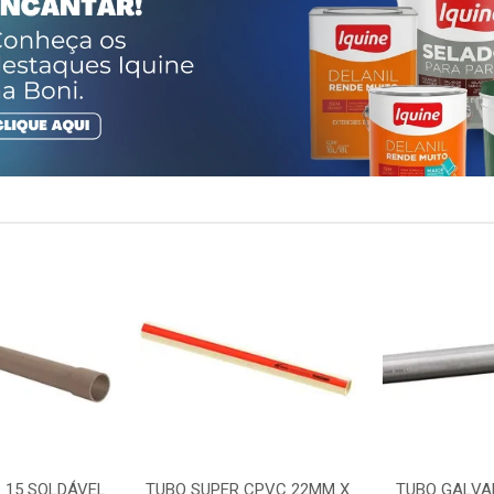
 15 SOLDÁVEL
TUBO SUPER CPVC 22MM X
TUBO GALVA