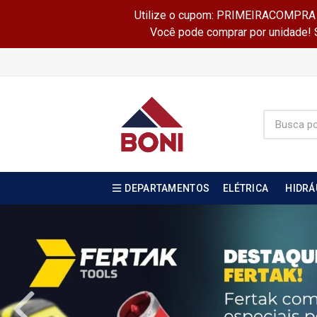
Utilize o cupom: PRIMEIRACOMPRA e 
Você pode comprar por unidade! Se
DEPARTAMENTOS
ELÉTRICA
HIDRÁ