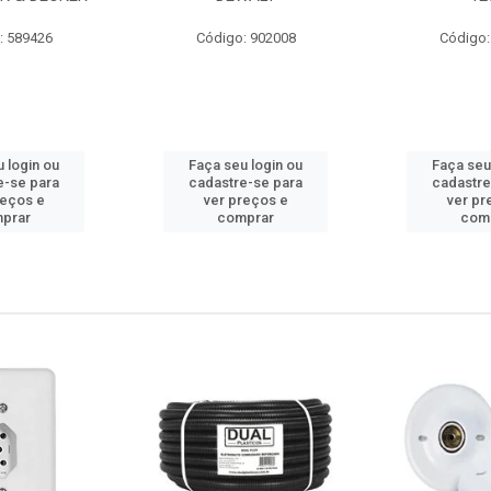
: 589426
Código: 902008
Código:
 login ou
Faça seu login ou
Faça seu
e-se para
cadastre-se para
cadastre
reços e
ver preços e
ver pr
prar
comprar
com