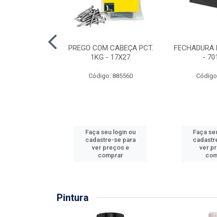
EIRA COPO
PREGO COM CABEÇA PCT.
FECHADURA 
ZADA 3/4''
1KG - 17X27
- 70
: 860036
Código: 885560
Código
u login ou
Faça seu login ou
Faça seu
e-se para
cadastre-se para
cadastr
reços e
ver preços e
ver p
mprar
comprar
com
Pintura