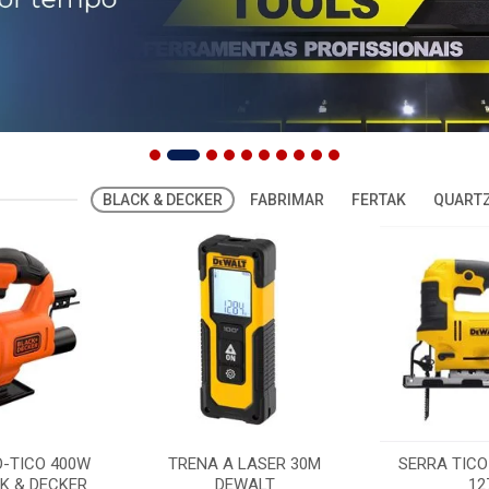
BLACK & DECKER
FABRIMAR
FERTAK
QUARTZ
O-TICO 400W
TRENA A LASER 30M
SERRA TICO
K & DECKER
DEWALT
12