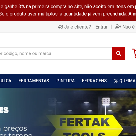
ganhe 3% na primeira compra no site, não aceito em itens em 
 o produto tiver múltiplos, a quantidade já vem preenchida. A 
|
Já é cliente? - Entrar
Não é 
ULICA
FERRAMENTAS
PINTURA
FERRAGENS
QUEIMA