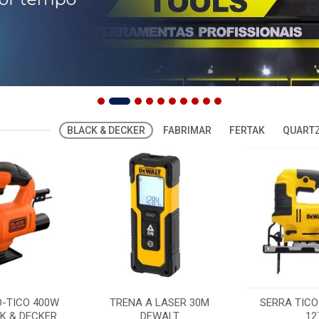
BLACK & DECKER
FABRIMAR
FERTAK
QUARTZ
O-TICO 400W
TRENA A LASER 30M
SERRA TICO
K & DECKER
DEWALT
12