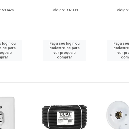
: 589426
Código: 902008
Código:
 login ou
Faça seu login ou
Faça seu
e-se para
cadastre-se para
cadastre
reços e
ver preços e
ver pr
prar
comprar
com