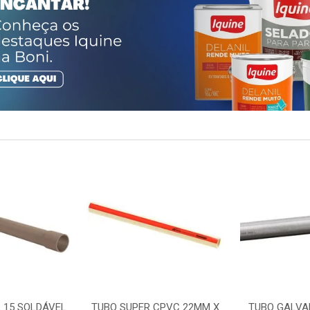
 15 SOLDÁVEL
TUBO SUPER CPVC 22MM X
TUBO GALVA