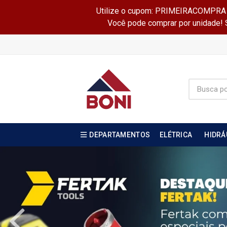
Utilize o cupom: PRIMEIRACOMPRA e 
Você pode comprar por unidade! Se
DEPARTAMENTOS
ELÉTRICA
HIDRÁ