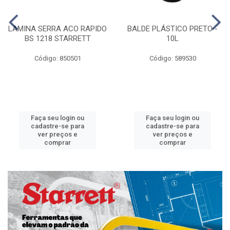
LAMINA SERRA ACO RAPIDO
BALDE PLÁSTICO PRETO -
BS 1218 STARRETT
10L
Código: 850501
Código: 589530
Faça seu login ou
Faça seu login ou
cadastre-se para
cadastre-se para
ver preços e
ver preços e
comprar
comprar