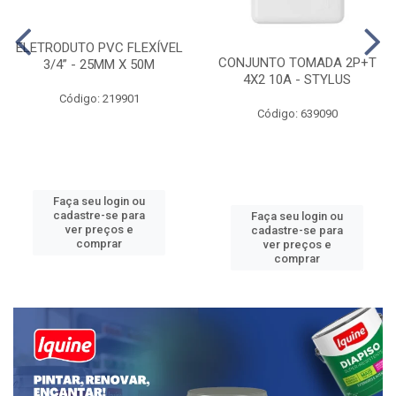
ELETRODUTO PVC FLEXÍVEL
CONJUNTO TOMADA 2P+T
3/4” - 25MM X 50M
4X2 10A - STYLUS
Código: 219901
Código: 639090
Faça seu login ou
cadastre-se para
Faça seu login ou
ver preços e
cadastre-se para
comprar
ver preços e
comprar