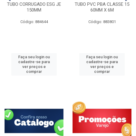
TUBO CORRUGADO ESG JE
TUBO PVC PBA CLASSE 15
150MM
60MM X 6M
Código: 884644
Código: 883801
Faça seu login ou
Faça seu login ou
cadastre-se para
cadastre-se para
ver preços e
ver preços e
comprar
comprar