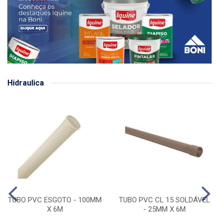
Hidraulica
TUBO PVC ESGOTO - 100MM
TUBO PVC CL 15 SOLDÁVEL
X 6M
- 25MM X 6M