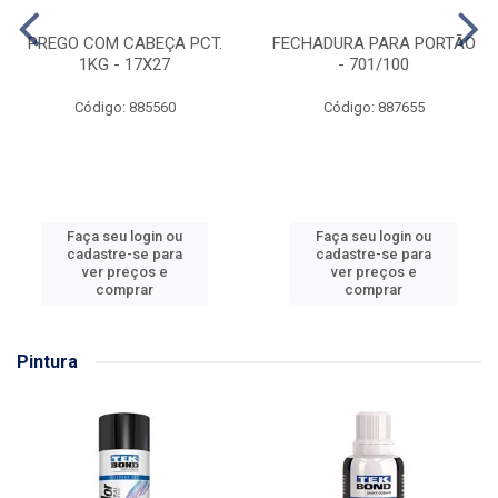
PREGO COM CABEÇA PCT.
FECHADURA PARA PORTÃO
1KG - 17X27
- 701/100
Código: 885560
Código: 887655
Faça seu login ou
Faça seu login ou
cadastre-se para
cadastre-se para
ver preços e
ver preços e
comprar
comprar
Pintura