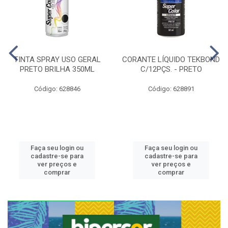
TINTA SPRAY USO GERAL
CORANTE LÍQUIDO TEKBOND
PRETO BRILHA 350ML
C/12PÇS. - PRETO
Código: 628846
Código: 628891
Faça seu login ou
Faça seu login ou
cadastre-se para
cadastre-se para
ver preços e
ver preços e
comprar
comprar