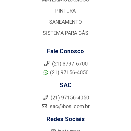
PINTURA
SANEAMENTO
SISTEMA PARA GÁS
Fale Conosco
(21) 3797-6700
(21) 97156-4050
SAC
(21) 97156-4050
sac@boni.com.br
Redes Sociais